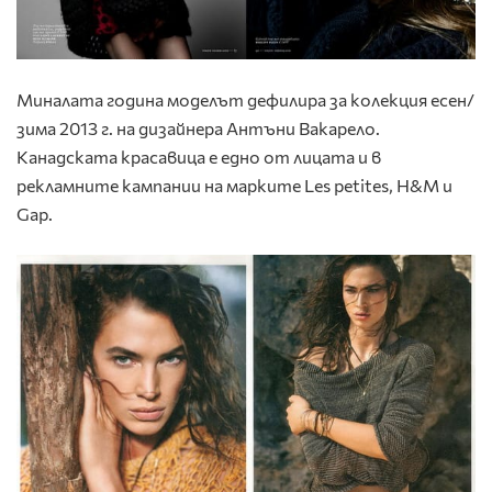
Миналата година моделът дефилира за колекция есен/
зима 2013 г. на дизайнера Антъни Вакарело.
Канадската красавица е едно от лицата и в
рекламните кампании на марките Les petites, H&M и
Gap.