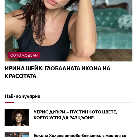
ФОТОМОДЕЛИ
ИРИНА ШЕЙК: ГЛОБАЛНАТА ИКОНА НА
КРАСОТАТА
Най-популярни
УЕРИС ДИЪРИ – ПУСТИННОТО ЦВЕТЕ,
КОЕТО УСПЯ ДА РАЗЦЪФНЕ
Ерлинг Холанд отново впечатли с модния си