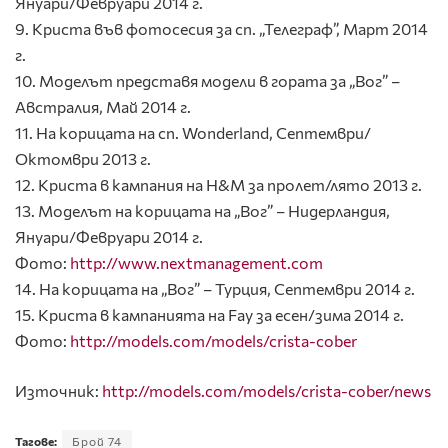
Януари/Февруари 2014 г.
9. Криста във фотосесия за сп. „Телеграф”, Март 2014
г.
10. Моделът представя модели в гората за „Вог” –
Австралия, Май 2014 г.
11. На корицата на сп. Wonderland, Септември/
Октомври 2013 г.
12. Криста в кампания на H&M за пролет/лято 2013 г.
13. Моделът на корицата на „Вог” – Нидерландия,
Януари/Февруари 2014 г.
Фото:
http://www.nextmanagement.com
14. На корицата на „Вог” – Турция, Септември 2014 г.
15. Криста в кампанията на Fay за есен/зима 2014 г.
Фото:
http://models.com/models/crista-cober
Източник:
http://models.com/models/crista-cober/news
Тагове:
Брой 74