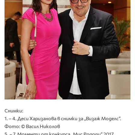
Снимки:
1. – 4. Деси Харизанова в снимки за „Визаж Моделс“.
Фото: © Васил Николов
5. – 7. Моменти от конкурса „Мис Родопи“ 2017.