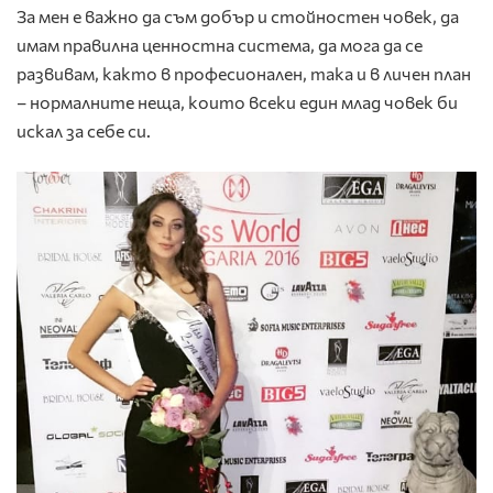
За мен е важно да съм добър и стойностен човек, да
имам правилна ценностна система, да мога да се
развивам, както в професионален, така и в личен план
– нормалните неща, които всеки един млад човек би
искал за себе си.