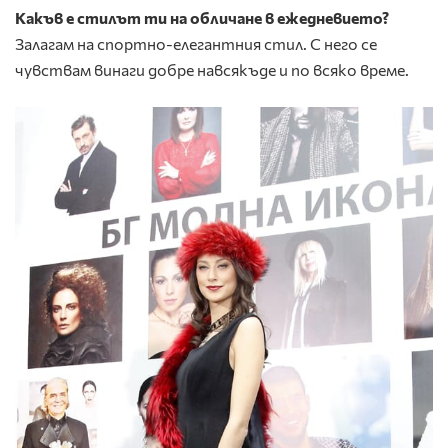
Какъв е стилът ти на обличане в ежедневието?
Залагам на спортно-елегантния стил. С него се
чувствам винаги добре навсякъде и по всяко време.