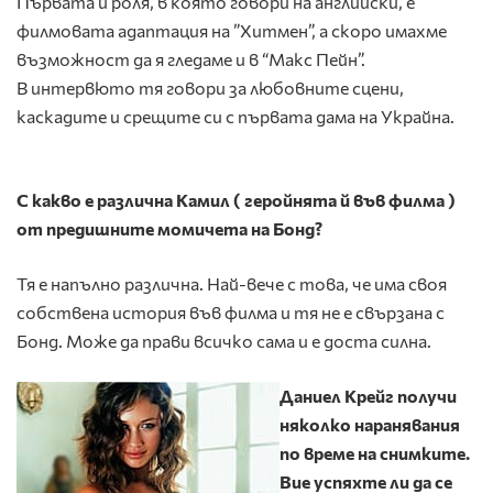
Първата й роля, в която говори на английски, е
филмовата адаптация на ”Хитмен”, а скоро имахме
възможност да я гледаме и в “Макс Пейн”.
В интервюто тя говори за любовните сцени,
каскадите и срещите си с първата дама на Украйна.
С какво е различна Камил ( геройнята й във филма )
от предишните момичета на Бонд?
Тя е напълно различна. Най-вече с това, че има своя
собствена история във филма и тя не е свързана с
Бонд. Може да прави всичко сама и е доста силна.
Даниел Крейг получи
няколко наранявания
по време на снимките.
Вие успяхте ли да се