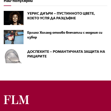
Най-популярни
УЕРИС ДИЪРИ – ПУСТИННОТО ЦВЕТЕ,
КОЕТО УСПЯ ДА РАЗЦЪФНЕ
Ерлинг Холанд отново впечатли с модния си
избор
ДОСПЕХИТЕ – РОМАНТИЧНАТА ЗАЩИТА НА
РИЦАРИТЕ