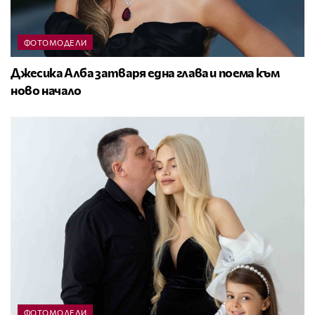
ФОТОМОДЕЛИ
Джесика Алба затваря една глава и поема към
ново начало
ФОТОМОДЕЛИ