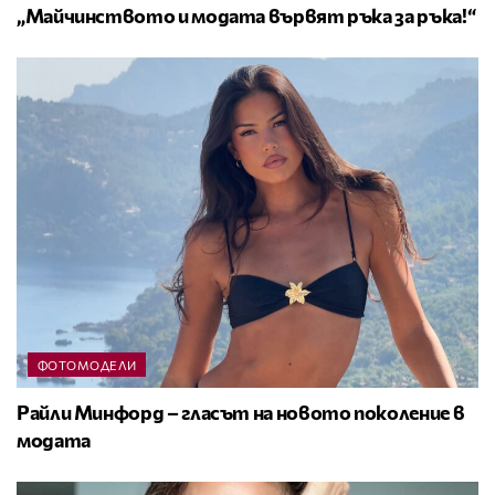
„Майчинството и модата вървят ръка за ръка!“
ФОТОМОДЕЛИ
Райли Минфорд – гласът на новото поколение в
модата