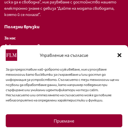
иска да е свободна”, ние развяваме с достойнство нашето
електронно знаме с девиза “Дайте на модата свободата,
която й се полага!”.
Полезни връзки
За нас
Декларация за поверителност
Политика за бисквитки
Управление на съгласие
За контакти
За да предоставим най-доброто изживяване, ние използваме
технологии като бисквитки за съхраняване и/или достъп до
editor@fashion-lifestyle.net
информация за устройството. Съгласието с тези технологии ще ни
позволи да обработваме данни, като например поведение при
+359 88 227 33 47
сърфиране или уникални идентификатори на този сайт.
Несъгласието или оттеглянето на съгласието може да повлияе
неблагоприятно на определени характеристики и функции.
Последвайте ни
Facebook
Приемане