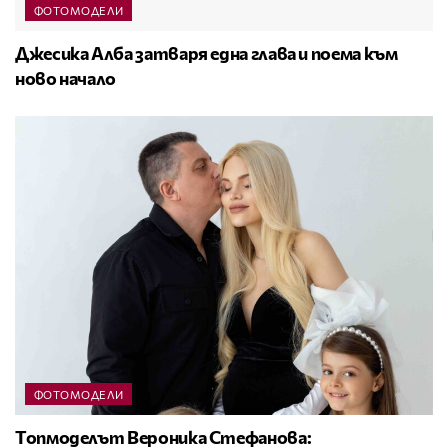
ФОТОМОДЕЛИ
Джесика Алба затваря една глава и поема към
ново начало
ФОТОМОДЕЛИ
Топмоделът Вероника Стефанова: