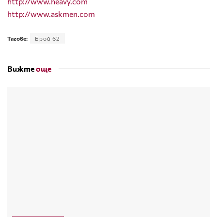
http://www.heavy.com
http://www.askmen.com
Тагове:
Брой 62
Вижте
още