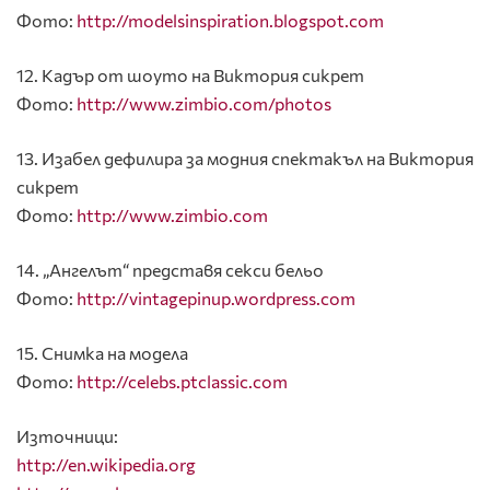
Фото:
http://modelsinspiration.blogspot.com
12. Кадър от шоуто на Виктория сикрет
Фото:
http://www.zimbio.com/photos
13. Изабел дефилира за модния спектакъл на Виктория
сикрет
Фото:
http://www.zimbio.com
14. „Ангелът“ представя секси бельо
Фото:
http://vintagepinup.wordpress.com
15. Снимка на модела
Фото:
http://celebs.ptclassic.com
Източници:
http://en.wikipedia.org