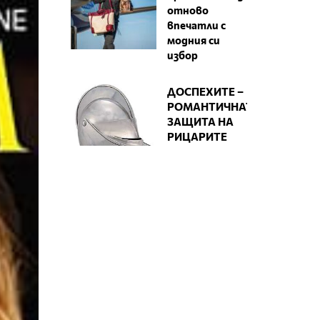
отново
впечатли с
модния си
избор
ДОСПЕХИТЕ –
РОМАНТИЧНАТА
ЗАЩИТА НА
РИЦАРИТЕ