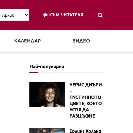
КЪМ ЧИТАТЕЛЯ
КАЛЕНДАР
ВИДЕО
Най-популярни
УЕРИС ДИЪРИ
–
ПУСТИННОТО
ЦВЕТЕ, КОЕТО
УСПЯ ДА
РАЗЦЪФНЕ
Ерлинг Холанд