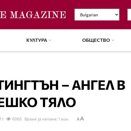
КУЛТУРА
ОБЩЕСТВО
ИНГТЪН – АНГЕЛ В
ЕШКО ТЯЛО
A
11
6065
Време за четене: 1 мин.
A