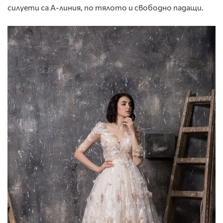
силуети са А-линия, по тялото и свободно падащи.