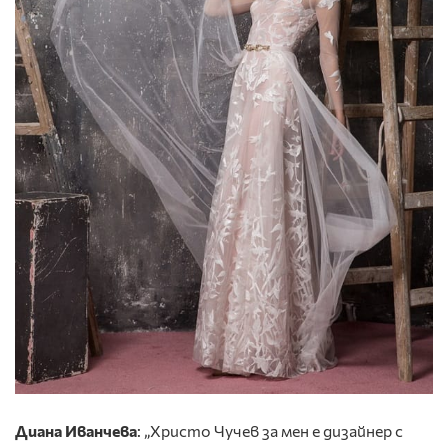
Диана Иванчева
: „Христо Чучев за мен е дизайнер с