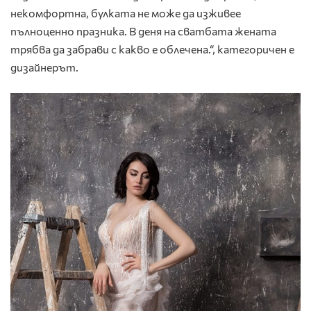
некомфортна, булката не може да изживее
пълноценно празника. В деня на сватбата жената
трябва да забрави с какво е облечена.“, категоричен е
дизайнерът.