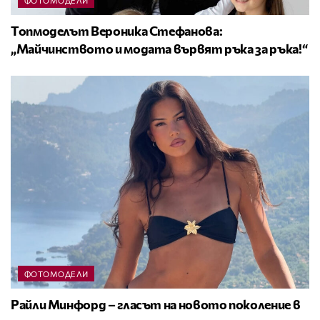
ФОТОМОДЕЛИ
Топмоделът Вероника Стефанова:
„Майчинството и модата вървят ръка за ръка!“
ФОТОМОДЕЛИ
Райли Минфорд – гласът на новото поколение в