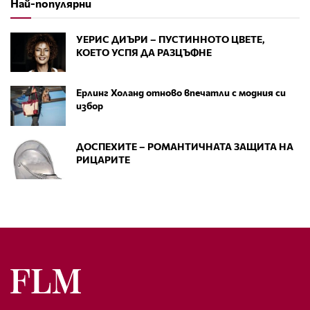
Най-популярни
УЕРИС ДИЪРИ – ПУСТИННОТО ЦВЕТЕ,
КОЕТО УСПЯ ДА РАЗЦЪФНЕ
Ерлинг Холанд отново впечатли с модния си
избор
ДОСПЕХИТЕ – РОМАНТИЧНАТА ЗАЩИТА НА
РИЦАРИТЕ