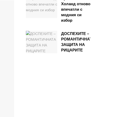
Холанд отново
впечатли с
модния си
избор
ДОСПЕХИТЕ –
РОМАНТИЧНАТА
ЗАЩИТА НА
РИЦАРИТЕ