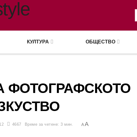
КУЛТУРА
ОБЩЕСТВО
А ФОТОГРАФСКОТО
ЗКУСТВО
A
12
4667
Време за четене: 3 мин.
A