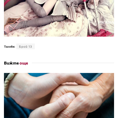
Тагове:
Брой 13
Вижте
още