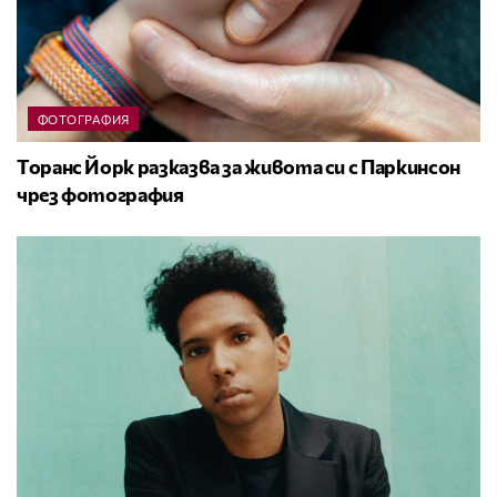
ФОТОГРАФИЯ
Торанс Йорк разказва за живота си с Паркинсон
чрез фотография