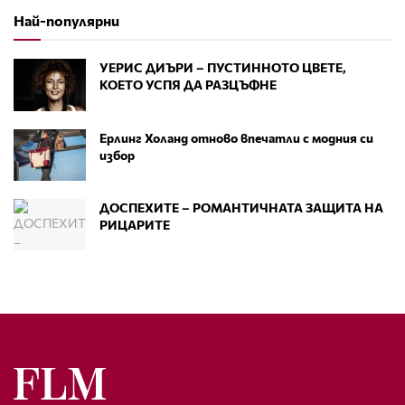
Най-популярни
УЕРИС ДИЪРИ – ПУСТИННОТО ЦВЕТЕ,
КОЕТО УСПЯ ДА РАЗЦЪФНЕ
Ерлинг Холанд отново впечатли с модния си
избор
ДОСПЕХИТЕ – РОМАНТИЧНАТА ЗАЩИТА НА
РИЦАРИТЕ