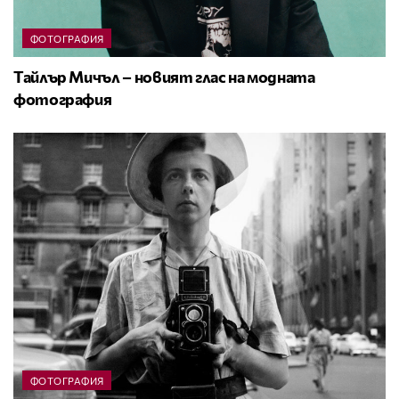
ФОТОГРАФИЯ
Тайлър Мичъл – новият глас на модната
фотография
ФОТОГРАФИЯ