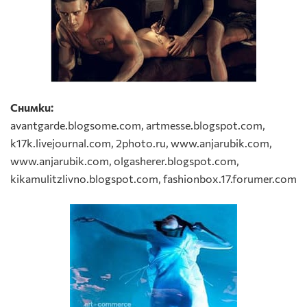
Снимки:
avantgarde.blogsome.com, artmesse.blogspot.com,
k17k.livejournal.com, 2photo.ru, www.anjarubik.com,
www.anjarubik.com, olgasherer.blogspot.com,
kikamulitzlivno.blogspot.com, fashionbox.17.forumer.com