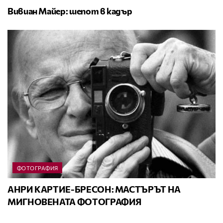
Вивиан Майер: шепот в кадър
ФОТОГРАФИЯ
АНРИ КАРТИЕ-БРЕСОН: МАСТЪРЪТ НА
МИГНОВЕНАТА ФОТОГРАФИЯ