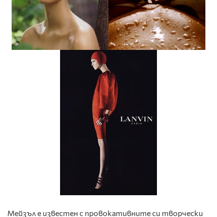
Мейзъл е известен с провокативните си творчески