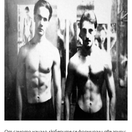
От самото начало люберите се формирали две групи: