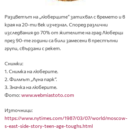
Разцветът на „люберците“ затихвал с времето и в
края на 20-ти век изчезнал. Според различни
изследвания до 70% от жителите на град Люберци
през 90-те години са били замесени в престъпни
групи, свързани с рекет.
Снимки:
1. Снимка на люберите.
2. Филмът „Луна парк“.
3. Значка на люберите.
Фото:
www.webmiastoto.com
Източници:
https://www.nytimes.com/1987/03/07/world/moscow-
s-east-side-story-teen-age-toughs.html