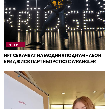
ИНТЕРВЮ
NFT СЕ КАЧВАТ НА МОДНИЯ ПОДИУМ – ЛЕОН
БРИДЖИС В ПАРТНЬОРСТВО С WRANGLER