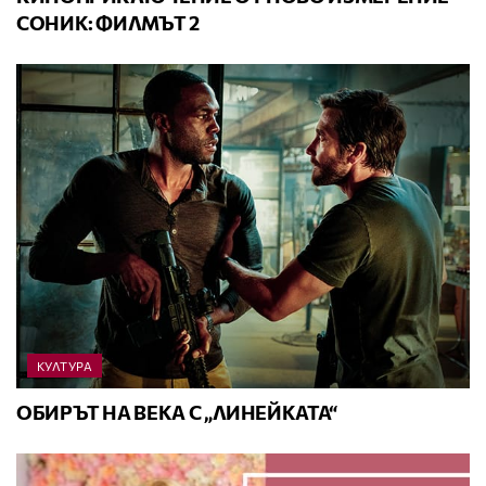
СОНИК: ФИЛМЪТ 2
КУЛТУРА
ОБИРЪТ НА ВЕКА С „ЛИНЕЙКАТА“