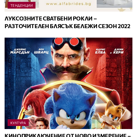
ТЕНДЕНЦИИ
ЛУКСОЗНИТЕ СВАТБЕНИ РОКЛИ –
РАЗТОЧИТЕЛЕН БЛЯСЪК БЕЛЕЖИ СЕЗОН 2022
КУЛТУРА
КИНОПРИКЛЮЧЕНИЕ ОТ НОВО ИЗМЕРЕНИЕ –