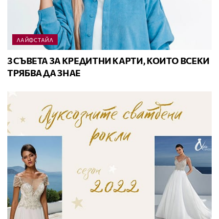
ЛАЙФСТАЙЛ
3 СЪВЕТА ЗА КРЕДИТНИ КАРТИ, КОИТО ВСЕКИ
ТРЯБВА ДА ЗНАЕ