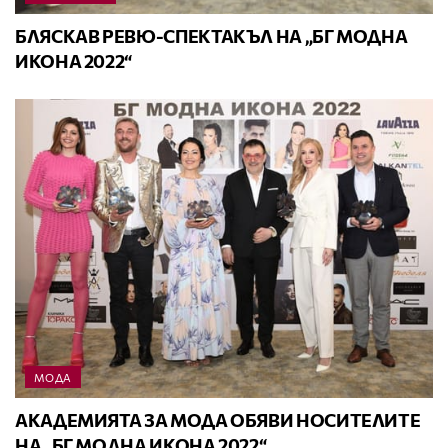
БЛЯСКАВ РЕВЮ-СПЕКТАКЪЛ НА „БГ МОДНА
ИКОНА 2022“
МОДА
АКАДЕМИЯTA ЗА МОДА ОБЯВИ НОСИТЕЛИТЕ
НА „БГ МОДНА ИКОНА 2022“