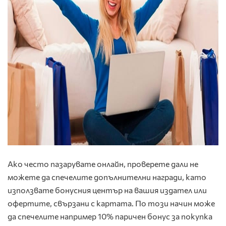
Ако често пазарувате онлайн, проверете дали не
можете да спечелите допълнителни награди, като
използвате бонусния център на вашия издател или
офертите, свързани с картата. По този начин може
да спечелите например 10% паричен бонус за покупка