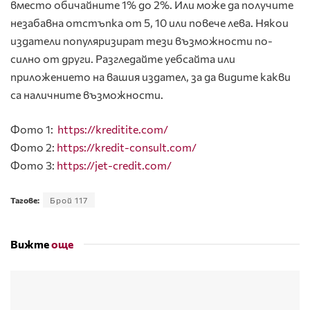
вместо обичайните 1% до 2%. Или може да получите
незабавна отстъпка от 5, 10 или повече лева. Някои
издатели популяризират тези възможности по-
силно от други. Разгледайте уебсайта или
приложението на вашия издател, за да видите какви
са наличните възможности.
Фото 1:
https://kreditite.com/
Фото 2:
https://kredit-consult.com/
Фото 3:
https://jet-credit.com/
Тагове:
Брой 117
Вижте
още