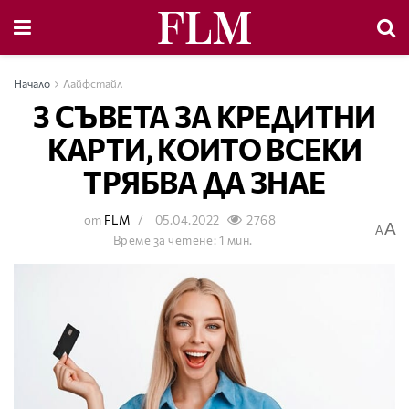
Начало
Лайфстайл
3 СЪВЕТА ЗА КРЕДИТНИ
КАРТИ, КОИТО ВСЕКИ
ТРЯБВА ДА ЗНАЕ
от
FLM
05.04.2022
2768
A
A
Време за четене: 1 мин.