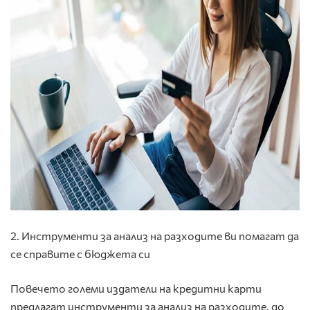
2. Инструменти за анализ на разходите ви помагат да
се справите с бюджета си
Повечето големи издатели на кредитни карти
предлагат инструменти за анализ на разходите, до