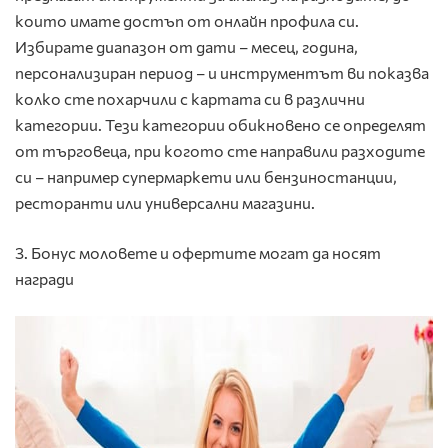
които имате достъп от онлайн профила си.
Избирате диапазон от дати – месец, година,
персонализиран период – и инструментът ви показва
колко сте похарчили с картата си в различни
категории. Тези категории обикновено се определят
от търговеца, при когото сте направили разходите
си – например супермаркети или бензиностанции,
ресторанти или универсални магазини.
3. Бонус моловете и офертите могат да носят
награди