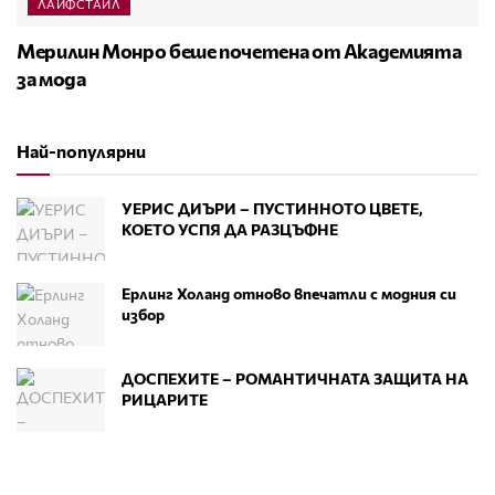
ЛАЙФСТАЙЛ
Мерилин Монро беше почетена от Академията
за мода
Най-популярни
УЕРИС ДИЪРИ – ПУСТИННОТО ЦВЕТЕ,
КОЕТО УСПЯ ДА РАЗЦЪФНЕ
Ерлинг Холанд отново впечатли с модния си
избор
ДОСПЕХИТЕ – РОМАНТИЧНАТА ЗАЩИТА НА
РИЦАРИТЕ