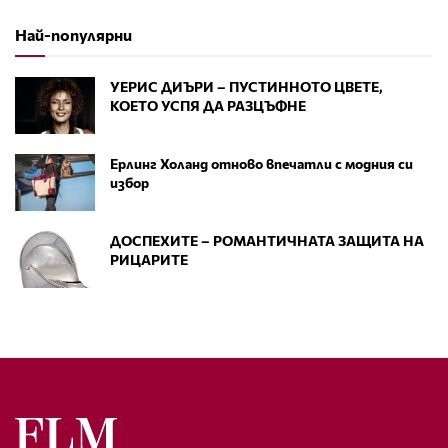
Най-популярни
УЕРИС ДИЪРИ – ПУСТИННОТО ЦВЕТЕ,
КОЕТО УСПЯ ДА РАЗЦЪФНЕ
Ерлинг Холанд отново впечатли с модния си
избор
ДОСПЕХИТЕ – РОМАНТИЧНАТА ЗАЩИТА НА
РИЦАРИТЕ