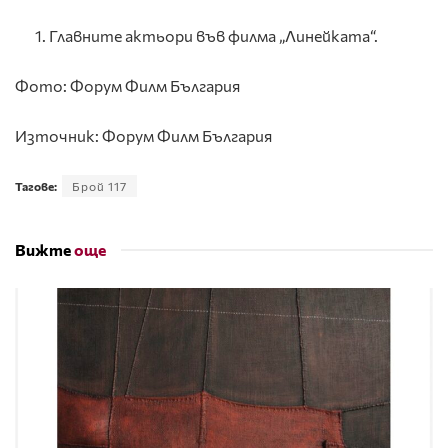
Главните актьори във филма „Линейката“.
Фото: Форум Филм България
Източник: Форум Филм България
Тагове:
Брой 117
Вижте
още