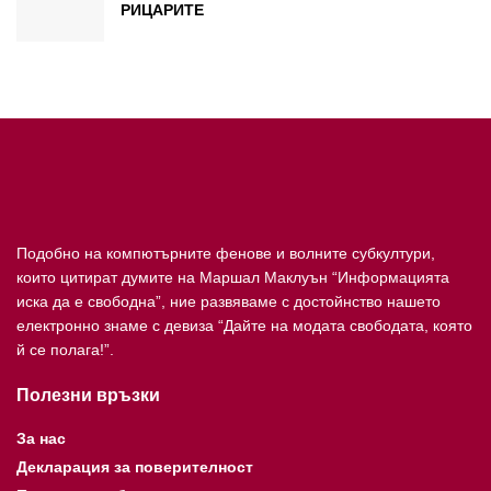
РИЦАРИТЕ
Подобно на компютърните фенове и волните субкултури,
които цитират думите на Маршал Маклуън “Информацията
иска да е свободна”, ние развяваме с достойнство нашето
електронно знаме с девиза “Дайте на модата свободата, която
й се полага!”.
Полезни връзки
За нас
Декларация за поверителност