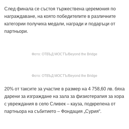
След финала се състоя тържествена церемония по
награждаване, на която победителите в различните
категории получиха медали, награди и подаръци от
партньори.
Фото: ОТВЪД МОСТЪ/Beyond the Bridge
Фото: ОТВЪД МОСТЪ/Beyond the Bridge
20% от таксите за участие в размер на 4 758,60 лв. бяха
дарени за изграждане на зала за физиотерапия за хора
с увреждания в село Сливек – кауза, подкрепена от
партньора на събитието – Фондация „Сурия“.