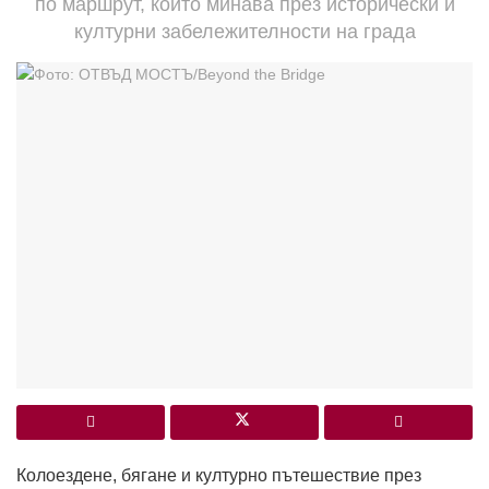
по маршрут, който минава през исторически и
културни забележителности на града
Колоездене, бягане и културно пътешествие през