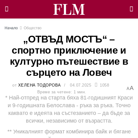
Начало
Общество
„ОТВЪД МОСТЪ“ –
спортно приключение и
културно пътешествие в
сърцето на Ловеч
от
ХЕЛЕНА ТОДОРОВА
04.07.2025
1058
A
A
Време за четене: 1 мин.
* Най-отпред на старта бяха 81-годишният Краси
и 9-годишната Белослава - ръка за ръка. Точно
каквато е идеята на състезанието – да бъде за
всички, независимо от възрастта.
** Уникалният формат комбинира байк и бягане