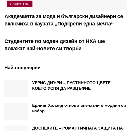
ОБЩЕСТВО
Академията за мода и български дизайнери се
включиха в каузата „Подкрепи една мечта“
НОВА ГЕНЕРАЦИЯ
Студентите по моден дизайн от НХА ще
покажат най-новите си творби
Най-популярни
УЕРИС ДИЪРИ – ПУСТИННОТО ЦВЕТЕ,
КОЕТО УСПЯ ДА РАЗЦЪФНЕ
Ерлинг Холанд отново впечатли с модния си
избор
ДОСПЕХИТЕ – РОМАНТИЧНАТА ЗАЩИТА НА