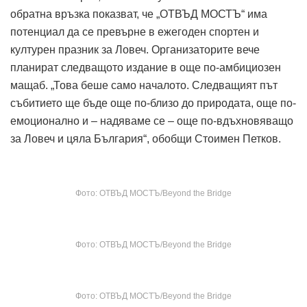
обратна връзка показват, че „ОТВЪД МОСТЪ“ има
потенциал да се превърне в ежегоден спортен и
културен празник за Ловеч. Организаторите вече
планират следващото издание в още по-амбициозен
мащаб. „Това беше само началото. Следващият път
събитието ще бъде още по-близо до природата, още по-
емоционално и – надяваме се – още по-вдъхновяващо
за Ловеч и цяла България“, обобщи Стоимен Петков.
Фото: ОТВЪД МОСТЪ/Beyond the Bridge
Фото: ОТВЪД МОСТЪ/Beyond the Bridge
Фото: ОТВЪД МОСТЪ/Beyond the Bridge