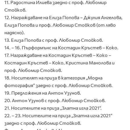
11. Радостина Илиева заедно с проф. Любомир
Стойков.
12. Награждаване на Елиза Попова – Джулия Ангелова,
Елиза Попова и проф. Любомир Стойков (от ляво
надясно).
13. Елиза Попова с проф. Любомир Стойков.
14. – 16. Пърформънс на Костадин Кръстев – Коко.
17. Награждаване на Костадин Кръстев – Коко –
Костадин Кръстев – Коко, Кристина Манолова и
проф. Любомир Стойков.
18. Носителят на приза в категория „Модна
фотография“ заедно с проф. Любомир Стойков.
19. Предложения на Антон Узунов.
20. Антон Узунов с проф. Любомир Стойков.
21. Носителите на приза „Златна игла 2021“.
22. – 23. Носителите на приза „Златна игла 2021“
заедно с проф. Любомир Стойков.