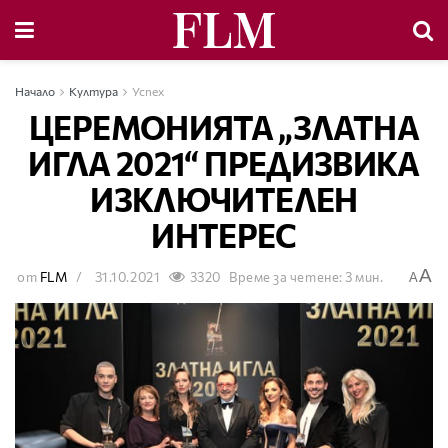
Начало
Култура
Успех
ЦЕРЕМОНИЯТА „ЗЛАТНА
ИГЛА 2021“ ПРЕДИЗВИКА
ИЗКЛЮЧИТЕЛЕН
ИНТЕРЕС
A
от
FLM
31.10.2021
3320
Време за четене: 3 мин.
A