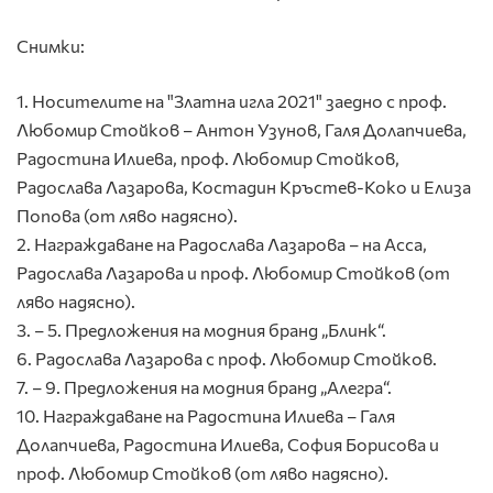
Снимки:
1. Носителите на "Златна игла 2021" заедно с проф.
Любомир Стойков – Антон Узунов, Галя Долапчиева,
Радостина Илиева, проф. Любомир Стойков,
Радослава Лазарова, Костадин Кръстев-Коко и Елиза
Попова (от ляво надясно).
2. Награждаване на Радослава Лазарова – на Асса,
Радослава Лазарова и проф. Любомир Стойков (от
ляво надясно).
3. – 5. Предложения на модния бранд „Блинк“.
6. Радослава Лазарова с проф. Любомир Стойков.
7. – 9. Предложения на модния бранд „Алегра“.
10. Награждаване на Радостина Илиева – Галя
Долапчиева, Радостина Илиева, София Борисова и
проф. Любомир Стойков (от ляво надясно).