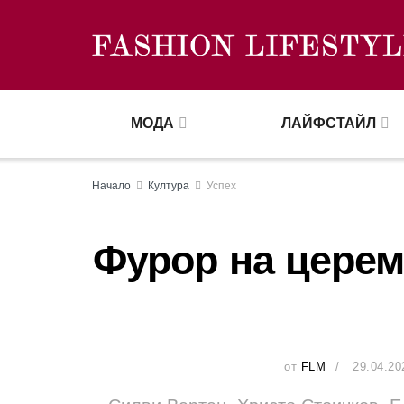
МОДА
ЛАЙФСТАЙЛ
Начало
Култура
Успех
Фурор на церем
от
FLM
29.04.20