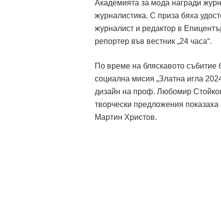
Академията за мода награди журн
журналистика. С приза бяха удост
журналист и редактор в Епицентъ
репортер във вестник „24 часа“.
По време на бляскавото събитие 
социална мисия „Златна игла 202
дизайн на проф. Любомир Стойков
творчески предложения показаха 
Мартин Христов.