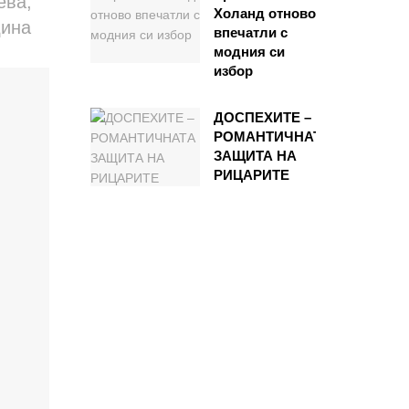
ева,
Холанд отново
дина
впечатли с
модния си
избор
ДОСПЕХИТЕ –
РОМАНТИЧНАТА
ЗАЩИТА НА
РИЦАРИТЕ