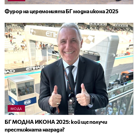
Фурор на церемонията БГ модна икона 2025
МОДА
БГ МОДНА ИКОНА 2025: кой ще получи
престижната награда?