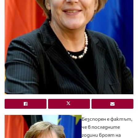
Безспорен е фактът,
че в последните
години броят на