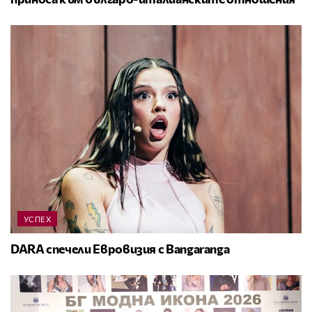
УСПЕХ
DARA спечели Евровизия с Bangaranga