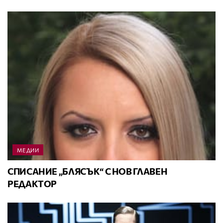
МЕДИИ
СПИСАНИЕ „БЛЯСЪК“ С НОВ ГЛАВЕН
РЕДАКТОР