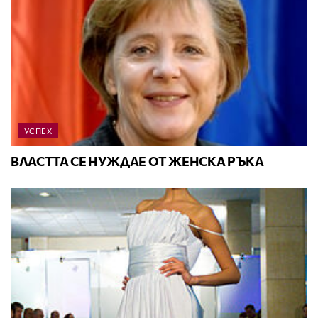
УСПЕХ
ВЛАСТТА СЕ НУЖДАЕ ОТ ЖЕНСКА РЪКА