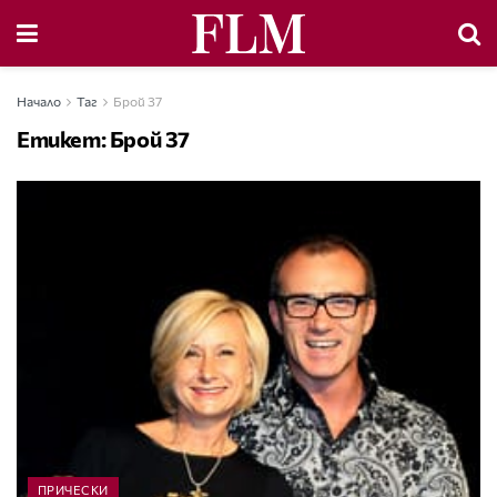
Начало
Таг
Брой 37
Етикет:
Брой 37
ПРИЧЕСКИ