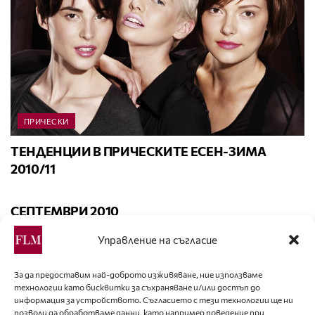
ПРИЧЕСКИ
ТЕНДЕНЦИИ В ПРИЧЕСКИТЕ ЕСЕН-ЗИМА
2010/11
КАЛЕНДАР
СЕПТЕМВРИ 2010
Управление на съгласие
За да предоставим най-доброто изживяване, ние използваме
технологии като бисквитки за съхраняване и/или достъп до
информация за устройството. Съгласието с тези технологии ще ни
позволи да обработваме данни, като например поведение при