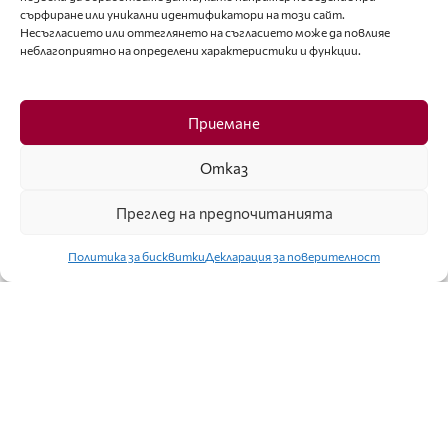
сърфиране или уникални идентификатори на този сайт.
Несъгласието или оттеглянето на съгласието може да повлияе
неблагоприятно на определени характеристики и функции.
Приемане
Отказ
НОВИНИ
МОДА В ХАРМОНИЯ С ОКОЛНАТА СРЕДА
Преглед на предпочитанията
Политика за бисквитки
Декларация за поверителност