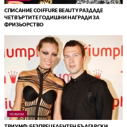
СПИСАНИЕ COIFFURE BEAUTY РАЗДАДE
ЧЕТВЪРТИТЕ ГОДИШНИ НАГРАДИ ЗА
ФРИЗЬОРСТВО
НОВИНИ
ТРИУМФ: БЕЗПРЕЦЕДЕНТЕН БЪЛГАРСКИ