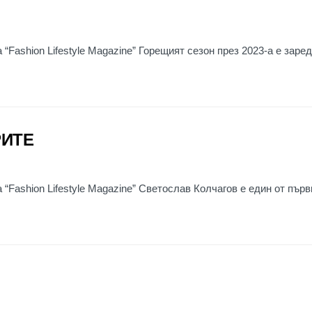
“Fashion Lifestyle Magazine” Горещият сезон през 2023-а е заред
РИТЕ
“Fashion Lifestyle Magazine” Светослав Колчагов е един от първи