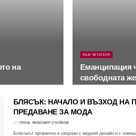
КЪМ ЧИТАТЕЛЯ
то на
Еманципация ч
свободната ж
БЛЯСЪК: НАЧАЛО И ВЪЗХОД НА 
ПРЕДАВАНЕ ЗА МОДА
ОТ
ПРОФ. ЛЮБОМИР СТОЙКОВ
Блясъкът органично е свързан с модния дизайн и с човеш