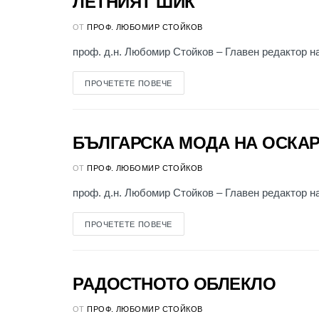
ЛЕТНИЯТ ШИК
КЪМ ЧИТАТЕЛЯ
ОТ
ПРОФ. ЛЮБОМИР СТОЙКОВ
проф. д.н. Любомир Стойков – Главен редактор на 
ПРОЧЕТЕТЕ ПОВЕЧЕ
БЪЛГАРСКА МОДА НА ОСКА
КЪМ ЧИТАТЕЛЯ
ОТ
ПРОФ. ЛЮБОМИР СТОЙКОВ
проф. д.н. Любомир Стойков – Главен редактор на 
ПРОЧЕТЕТЕ ПОВЕЧЕ
РАДОСТНОТО ОБЛЕКЛО
КЪМ ЧИТАТЕЛЯ
ОТ
ПРОФ. ЛЮБОМИР СТОЙКОВ