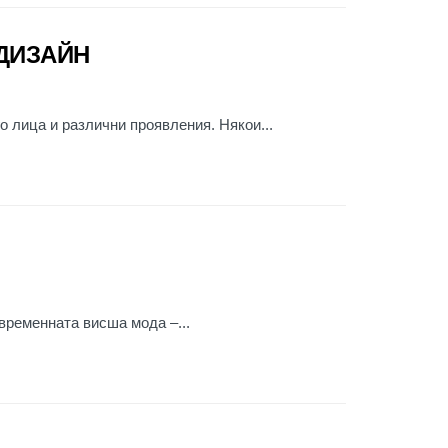
ДИЗАЙН
о лица и различни проявления. Някои...
ъвременната висша мода –...