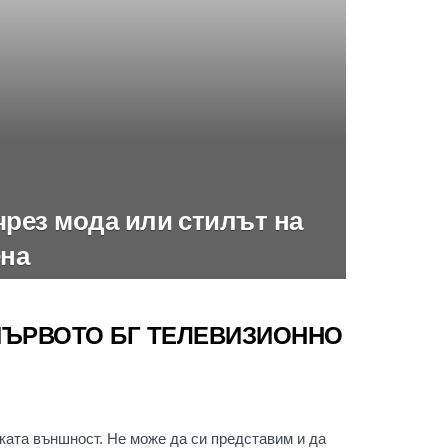
рез мода или стилът на
ена
ПЪРВОТО БГ ТЕЛЕВИЗИОННО
ката външност. Не може да си представим и да