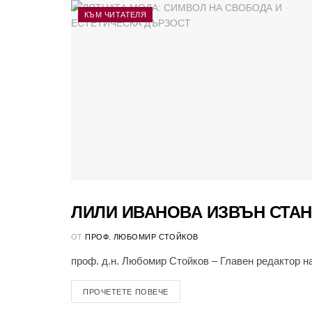
КЪМ ЧИТАТЕЛЯ
ЛИЛИ ИВАНОВА ИЗВЪН СТА
КЪМ ЧИТАТЕЛЯ
ОТ
ПРОФ. ЛЮБОМИР СТОЙКОВ
проф. д.н. Любомир Стойков – Главен редактор на 
ПРОЧЕТЕТЕ ПОВЕЧЕ