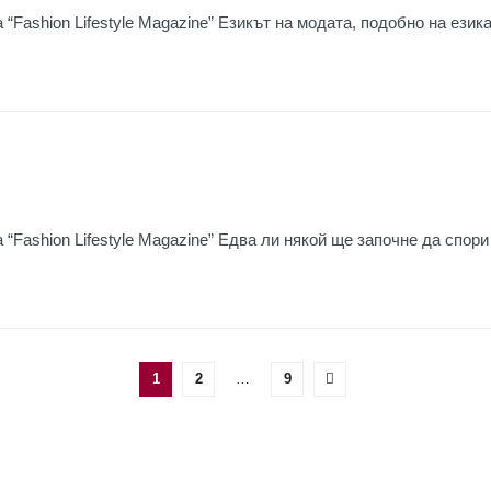
“Fashion Lifestyle Magazine” Езикът на модата, подобно на езика 
“Fashion Lifestyle Magazine” Едва ли някой ще започне да спори 
1
2
…
9