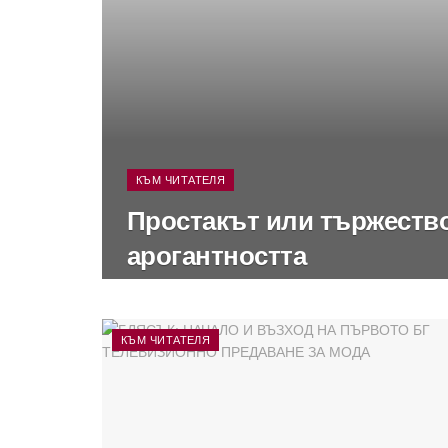
КЪМ ЧИТАТЕЛЯ
Простакът или тържество
арогантността
КЪМ ЧИТАТЕЛЯ