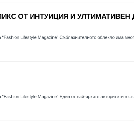
ИКС ОТ ИНТУИЦИЯ И УЛТИМАТИВЕН 
 “Fashion Lifestyle Magazine” Съблазнителното облекло има мног
?
“Fashion Lifestyle Magazine” Един от най-ярките авторитети в с