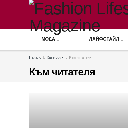
МОДА
ЛАЙФСТАЙЛ
Начало
Категория
Към читателя
Към читателя