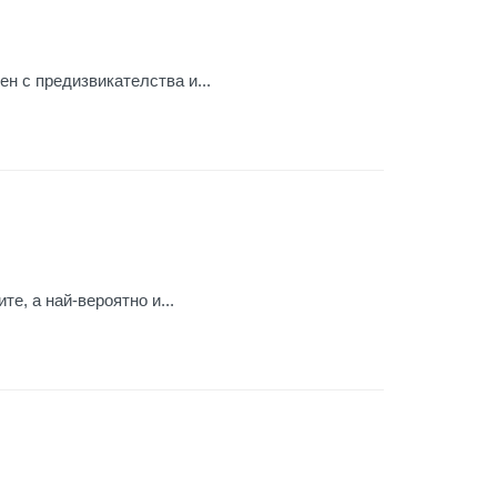
ен с предизвикателства и...
те, а най-вероятно и...