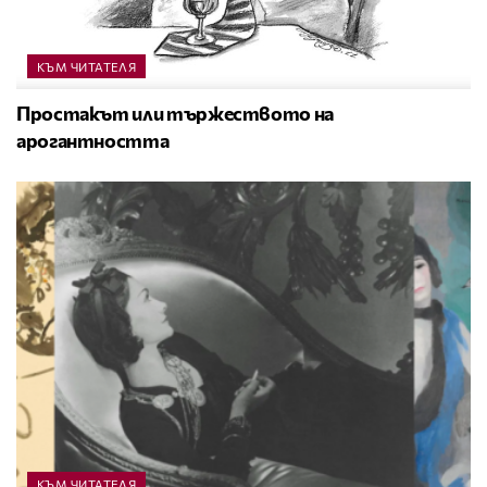
КЪМ ЧИТАТЕЛЯ
Простакът или тържеството на
арогантността
КЪМ ЧИТАТЕЛЯ