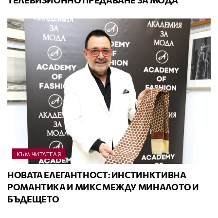
ТЕЛЕВИЗИОННО ПРЕДАВАНЕ ЗА МОДА
КЪМ ЧИТАТЕЛЯ
НОВАТА ЕЛЕГАНТНОСТ: ИНСТИНКТИВНА
РОМАНТИКА И МИКС МЕЖДУ МИНАЛОТО И
БЪДЕЩЕТО