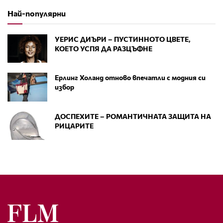
Най-популярни
УЕРИС ДИЪРИ – ПУСТИННОТО ЦВЕТЕ,
КОЕТО УСПЯ ДА РАЗЦЪФНЕ
Ерлинг Холанд отново впечатли с модния си
избор
ДОСПЕХИТЕ – РОМАНТИЧНАТА ЗАЩИТА НА
РИЦАРИТЕ