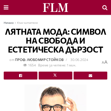
Начало
Към читателя
ЛЯТНАТА МОДА: СИМВОЛ
НА СВОБОДА И
ЕСТЕТИЧЕСКА ДЪРЗОСТ
от
ПРОФ. ЛЮБОМИР СТОЙКОВ
30.06.2024
A
A
1654
Време за четене: 1 мин.