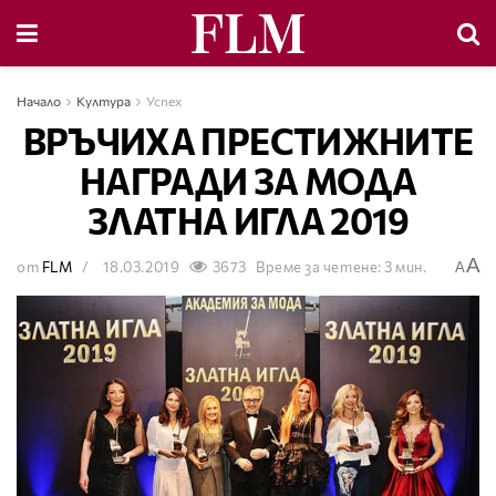
Начало
Култура
Успех
ВРЪЧИХА ПРЕСТИЖНИТЕ
НАГРАДИ ЗА МОДА
ЗЛАТНА ИГЛА 2019
A
от
FLM
18.03.2019
3673
Време за четене: 3 мин.
A