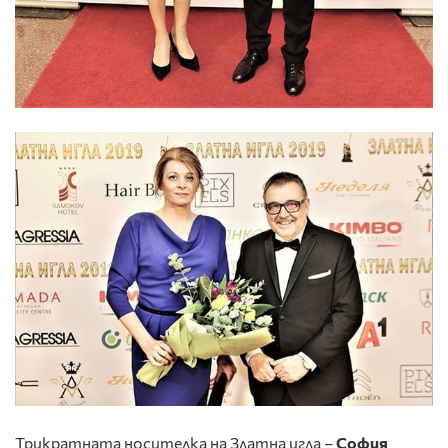
Трикратната носителка на Златна игла –
София