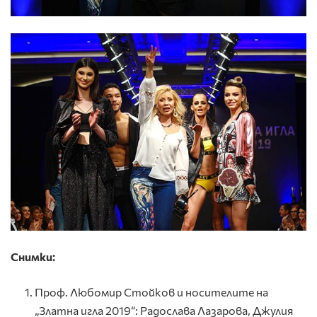
Снимки:
Проф. Любомир Стойков и носителите на
„Златна игла 2019“: Радослава Лазарова, Джулия