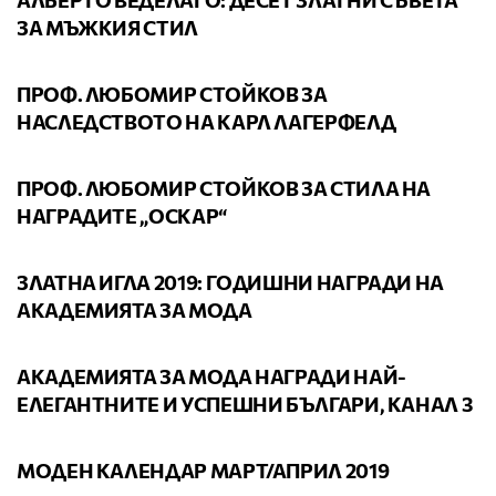
ЗА МЪЖКИЯ СТИЛ
ВИДЕО
ПРОФ. ЛЮБОМИР СТОЙКОВ ЗА
НАСЛЕДСТВОТО НА КАРЛ ЛАГЕРФЕЛД
ВИДЕО
ПРОФ. ЛЮБОМИР СТОЙКОВ ЗА СТИЛА НА
НАГРАДИТЕ „ОСКАР“
ВИДЕО
ЗЛАТНА ИГЛА 2019: ГОДИШНИ НАГРАДИ НА
АКАДЕМИЯТА ЗА МОДА
ВИДЕО
АКАДЕМИЯТА ЗА МОДА НАГРАДИ НАЙ-
ЕЛЕГАНТНИТЕ И УСПЕШНИ БЪЛГАРИ, КАНАЛ 3
КАЛЕНДАР
МОДЕН КАЛЕНДАР МАРТ/АПРИЛ 2019