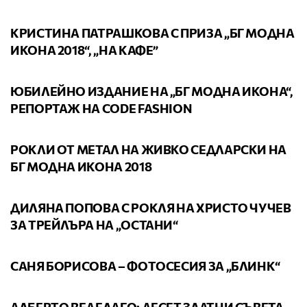
ВИДЕО
КРИСТИНА ПАТРАШКОВА С ПРИЗA „БГ МОДНА
ИКОНА 2018“, „НА КАФЕ”
ВИДЕО
ЮБИЛЕЙНО ИЗДАНИЕ НА „БГ МОДНА ИКОНА“,
РЕПОРТАЖ НА CODE FASHION
ВИДЕО
РОКЛИ ОТ МЕТАЛ НА ЖИВКО СЕДЛАРСКИ НА
БГ МОДНА ИКОНА 2018
ВИДЕО
ДИЛЯНА ПОПОВА С РОКЛЯ НА ХРИСТО ЧУЧЕВ
ЗА ТРЕЙЛЪРА НА „ОСТАНИ“
ВИДЕО
САНЯ БОРИСОВА – ФОТОСЕСИЯ ЗА „БЛИНК“
ВИДЕО
АЛБЕРТО ВЕДЕЛАГО: ДЕСЕТ ЗЛАТНИ СЪВЕТА