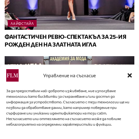
ЛАЙФСТАЙЛ
ФАНТАСТИЧЕН РЕВЮ-СПЕКТАКЪЛ ЗА 25-ИЯ
РОЖДЕН ДЕН НА ЗЛАТНАТА ИГЛА
Управление на съгласие
За да предоставим най-доброто изживяване, ние използваме
технологии като бисквитки за съхраняване и/или достъп до
информация за устройството. Съгласието с тези технологии ще ни
позволи да обработваме данни, като например поведение при
сърфиране или уникални идентификатори на този сайт.
Несъгласието или оттеглянето на съгласието може да повлияе
неблагоприятно на определени характеристики и функции.