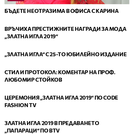
БЪДЕТЕ НЕОТРАЗИМА В ОФИСА С КАРИНА
ВИДЕО
ВРЪЧИХА ПРЕСТИЖНИТЕ НАГРАДИ ЗА МОДА
„ЗЛАТНА ИГЛА 2019“
ВИДЕО
„ЗЛАТНА ИГЛА“ С 25-ТО ЮБИЛЕЙНО ИЗДАНИЕ
ВИДЕО
СТИЛ И ПРОТОКОЛ: КОМЕНТАР НА ПРОФ.
ЛЮБОМИР СТОЙКОВ
ВИДЕО
ЦЕРЕМОНИЯ „ЗЛАТНА ИГЛА 2019“ ПО CODE
FASHION TV
ВИДЕО
ЗЛАТНА ИГЛА 2019 В ПРЕДАВАНЕТО
„ПАПАРАЦИ“ ПО BTV