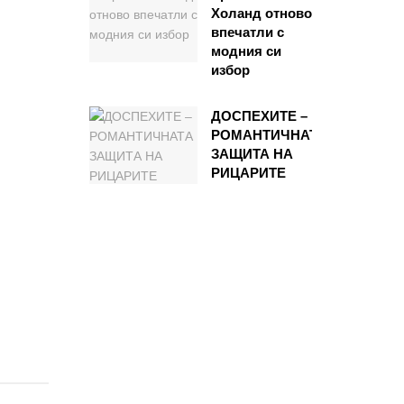
Холанд отново
впечатли с
модния си
избор
ДОСПЕХИТЕ –
РОМАНТИЧНАТА
ЗАЩИТА НА
РИЦАРИТЕ