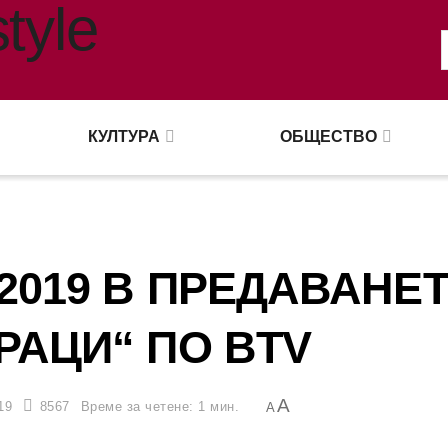
КУЛТУРА
ОБЩЕСТВО
2019 В ПРЕДАВАНЕ
РАЦИ“ ПО BTV
A
19
8567
Време за четене: 1 мин.
A