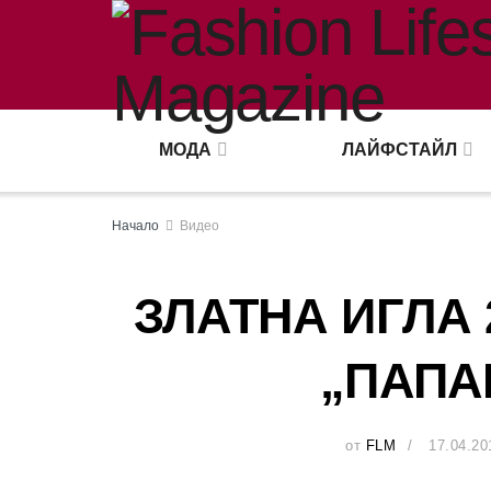
МОДА
ЛАЙФСТАЙЛ
Начало
Видео
ЗЛАТНА ИГЛА 
„ПАПА
от
FLM
17.04.20