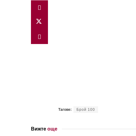
Тагове:
Брой 100
Вижте
още