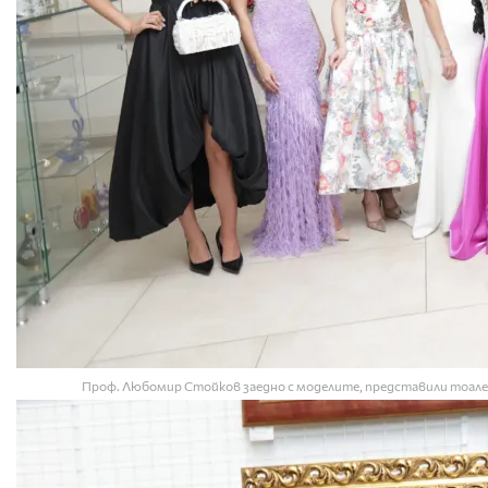
Проф. Любомир Стойков заедно с моделите, представили тоалет