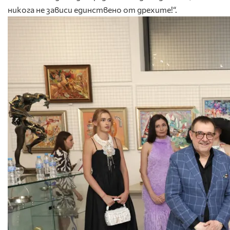
никога не зависи единствено от дрехите!“.