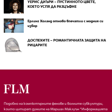
УЕРИС ДИЪРИ – ПУСТИННОТО ЦВЕТЕ,
КОЕТО УСПЯ ДА РАЗЦЪФНЕ
Ерлинг Холанд отново впечатли с модния си
избор
ДОСПЕХИТЕ – РОМАНТИЧНАТА ЗАЩИТА НА
РИЦАРИТЕ
Подобно на компютърните фенове и волните субкултури,
които цитират думите на Маршал Маклуън “Информацията