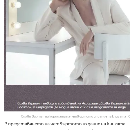
Силви Вартан на корицата на четвъртото издание на книгата ,,
В представянето на четвъртото издание на книгата