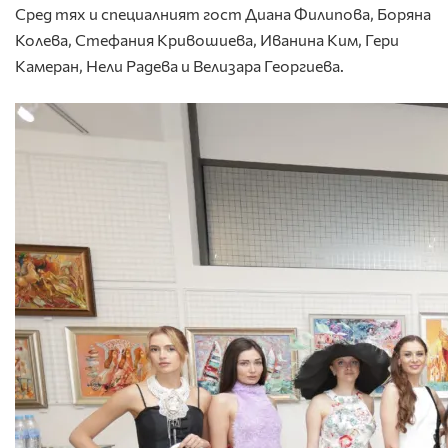
Сред тях и специалният гост Диана Филипова, Боряна
Колева, Стефания Кривошиева, Иванина Ким, Гери
Камеран, Нели Радева и Велизара Георгиева.