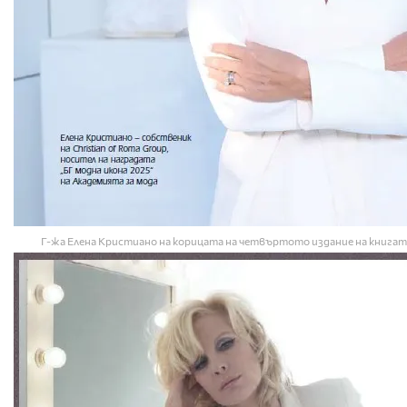
Г-жа Елена Кристиано на корицата на четвъртото издание на книгата