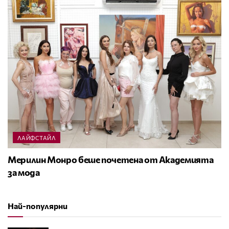
ЛАЙФСТАЙЛ
Мерилин Монро беше почетена от Академията
за мода
Най-популярни