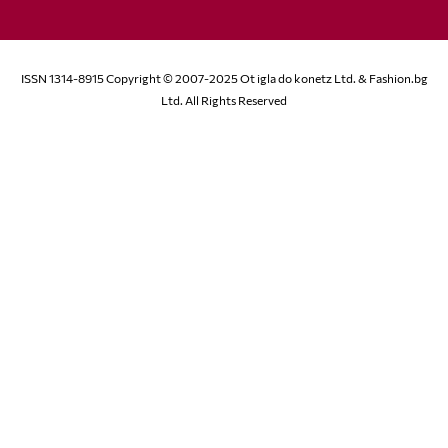
ISSN 1314-8915 Copyright © 2007-2025 Ot igla do konetz Ltd. & Fashion.bg
Ltd. All Rights Reserved