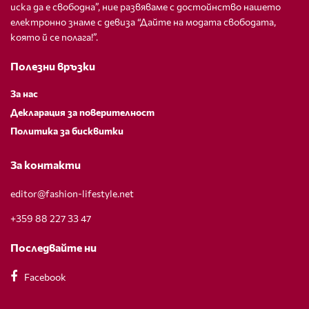
иска да е свободна”, ние развяваме с достойнство нашето
електронно знаме с девиза “Дайте на модата свободата,
която й се полага!”.
Полезни връзки
За нас
Декларация за поверителност
Политика за бисквитки
За контакти
editor@fashion-lifestyle.net
+359 88 227 33 47
Последвайте ни
Facebook