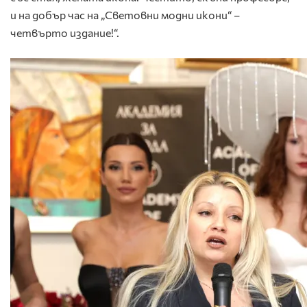
и на добър час на „Световни модни икони“ –
четвърто издание!“.