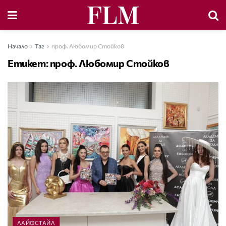
Начало
Таг
проф. Любомир Стойков
Етикет:
проф. Любомир Стойков
ЛАЙФСТАЙЛ