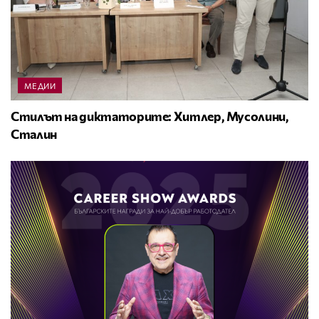
МЕДИИ
Стилът на диктаторите: Хитлер, Мусолини,
Сталин