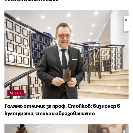
УСПЕХ
Голямо отличие за проф. Стойков: визионер в
културата, стила и образованието