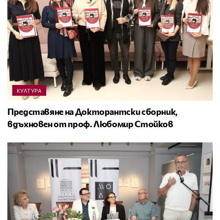
КУЛТУРА
Представяне на Докторантски сборник,
вдъхновен от проф. Любомир Стойков