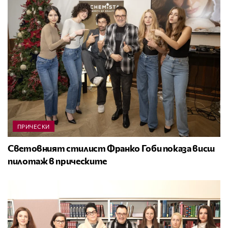
ПРИЧЕСКИ
Световният стилист Франко Гоби показа висш
пилотаж в прическите