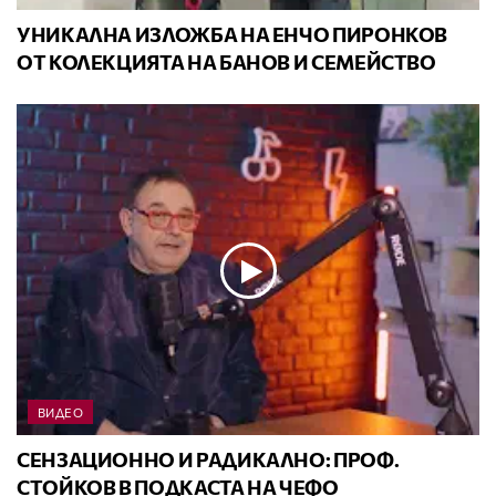
УНИКАЛНА ИЗЛОЖБА НА ЕНЧО ПИРОНКОВ
ОТ КОЛЕКЦИЯТА НА БАНОВ И СЕМЕЙСТВО
ВИДЕО
СЕНЗАЦИОННО И РАДИКАЛНО: ПРОФ.
СТОЙКОВ В ПОДКАСТА НА ЧЕФО