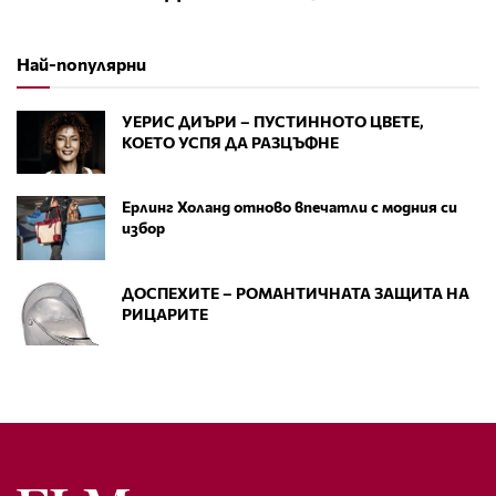
Най-популярни
УЕРИС ДИЪРИ – ПУСТИННОТО ЦВЕТЕ,
КОЕТО УСПЯ ДА РАЗЦЪФНЕ
Ерлинг Холанд отново впечатли с модния си
избор
ДОСПЕХИТЕ – РОМАНТИЧНАТА ЗАЩИТА НА
РИЦАРИТЕ