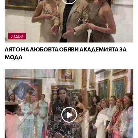
ВИДЕО
ЛЯТО НА ЛЮБОВТА ОБЯВИ АКАДЕМИЯТА ЗА
МОДА