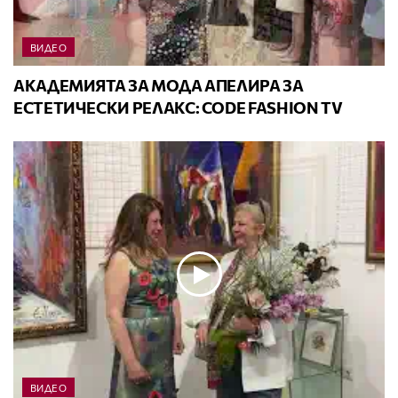
ВИДЕО
АКАДЕМИЯТА ЗА МОДА АПЕЛИРА ЗА
ЕСТЕТИЧЕСКИ РЕЛАКС: CODE FASHION TV
ВИДЕО