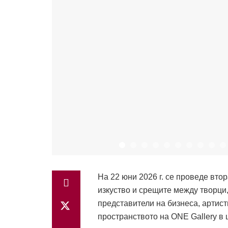
На 22 юни 2026 г. се проведе вто
изкуство и срещите между творци
представители на бизнеса, артист
пространството на ONE Gallery в