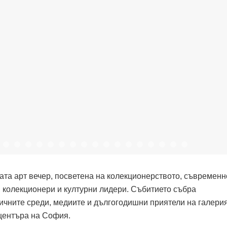
рата арт вечер, посветена на колекционерството, съвременн
, колекционери и културни лидери. Събитието събра
ичните среди, медиите и дългогодишни приятели на галерия
 центъра на София.