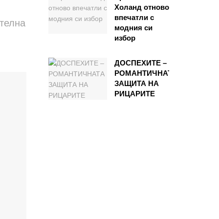
Холанд отново
впечатли с
ателна
модния си
избор
ДОСПЕХИТЕ –
РОМАНТИЧНАТА
ЗАЩИТА НА
РИЦАРИТЕ