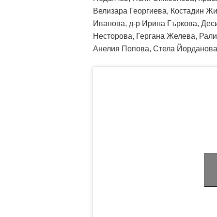
Велизара Георгиева, Костадин Жи
Иванова, д-р Ирина Гъркова, Дес
Несторова, Гергана Желева, Рали
Анелия Попова, Стела Йорданова,