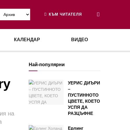
КЪМ ЧИТАТЕЛЯ
КАЛЕНДАР
ВИДЕО
Най-популярни
ry
УЕРИС ДИЪРИ
–
ПУСТИННОТО
ЦВЕТЕ, КОЕТО
УСПЯ ДА
ия на
РАЗЦЪФНЕ
а
Ерлинг