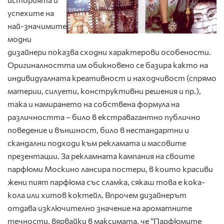
успехите на
най-значимите
модни
дизайнери показва сходни характерови особености.
Оригиналността им обикновено се базира както на
индивидуалната креативност и находчивост (спрямо
материи, силуети, конструктивни решения и пр.),
така и намирането на собствена формула на
различността – било в екстравагантно публично
поведение и външност, било в нестандартни и
скандални подходи към рекламата и масовите
презентации. За рекламната кампания на своите
парфюми Москино лансира постери, в които красиви
жени пият парфюма със сламка, сякаш това е кока-
кола или хитов коктейл. Впрочем дизайнерът
отдава изключително значение на ароматните
течности, вярвайки в максимата, че “Парфюмите