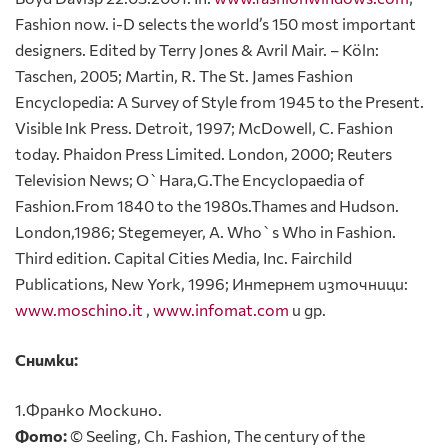
Fashion now. i-D selects the world’s 150 most important
designers. Edited by Terry Jones & Avril Mair. – Köln:
Taschen, 2005; Martin, R. The St. James Fashion
Encyclopedia: A Survey of Style from 1945 to the Present.
Visible Ink Press. Detroit, 1997; McDowell, C. Fashion
today. Phaidon Press Limited. London, 2000; Reuters
Television News; O`Hara,G.The Encyclopaedia of
Fashion.From 1840 to the 1980s.Thames and Hudson.
London,1986; Stegemeyer, A. Who`s Who in Fashion.
Third edition. Capital Cities Media, Inc. Fairchild
Publications, New York, 1996; Интернет източници:
www.moschino.it
,
www.infomat.com
и др.
Снимки:
1.Франко Москино.
Фото:
© Seeling, Ch. Fashion, The century of the