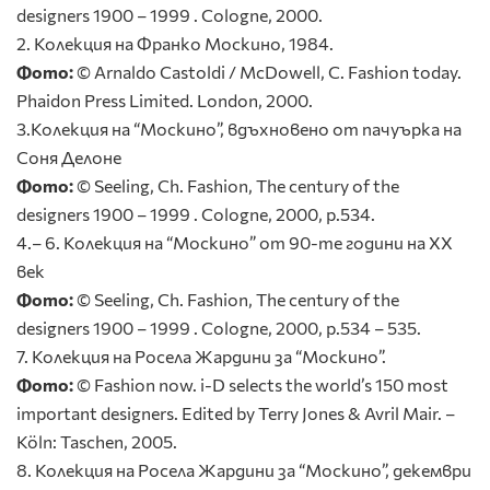
designers 1900 – 1999 . Cologne, 2000.
2. Колекция на Франко Москино, 1984.
Фото:
© Arnaldo Castoldi / McDowell, C. Fashion today.
Phaidon Press Limited. London, 2000.
3.Колекция на “Москино”, вдъхновено от пачуърка на
Соня Делоне
Фото:
© Seeling, Ch. Fashion, The century of the
designers 1900 – 1999 . Cologne, 2000, p.534.
4.– 6. Колекция на “Москино” от 90-те години на ХХ
век
Фото:
© Seeling, Ch. Fashion, The century of the
designers 1900 – 1999 . Cologne, 2000, p.534 – 535.
7. Колекция на Росела Жардини за “Москино”.
Фото:
© Fashion now. i-D selects the world’s 150 most
important designers. Edited by Terry Jones & Avril Mair. –
Köln: Taschen, 2005.
8. Колекция на Росела Жардини за “Москино”, декември