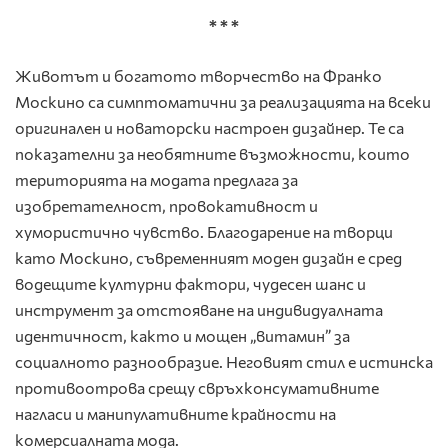
* * *
Животът и богатото творчество на Франко
Москино са симптоматични за реализацията на всеки
оригинален и новаторски настроен дизайнер. Те са
показателни за необятните възможности, които
територията на модата предлага за
изобретателност, провокативност и
хумористично чувство. Благодарение на творци
като Москино, съвременният моден дизайн е сред
водещите културни фактори, чудесен шанс и
инструмент за отстояване на индивидуалната
идентичност, както и мощен „витамин” за
социалното разнообразие. Неговият стил е истинска
противоотрова срещу свръхконсумативните
нагласи и манипулативните крайности на
комерсиалната мода.