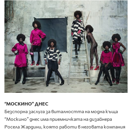
“МОСКИНО” ДНЕС
Безспорна заслуга за виталността на модна къща
“Москино” днес има приемничката на дизайнера
Росела Жардини, която работи в неговата компания