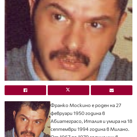
Франко Москино е роден на 27
февруари 1950 година в
Абиатеграсо, Италия и умира на 18
септември 1994 година в Милано.
От 1967 до 1970 година учи в