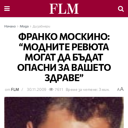
Начало
Мода
Дизайнери
ФРАНКО МОСКИНО:
“МОДНИТЕ РЕВЮТА
МОГАТ ДА БЪДАТ
ОПАСНИ ЗА ВАШЕТО
ЗДРАВЕ”
A
от
FLM
30.11.2009
7611
Време за четене: 3 мин.
A