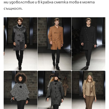
ми удоволствие и в крайна сметка това е моята
същност.