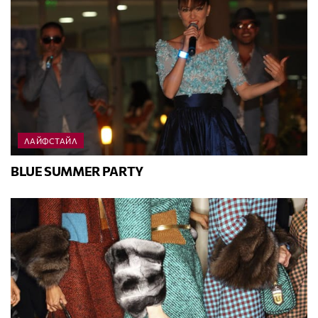
ЛАЙФСТАЙЛ
BLUE SUMMER PARTY