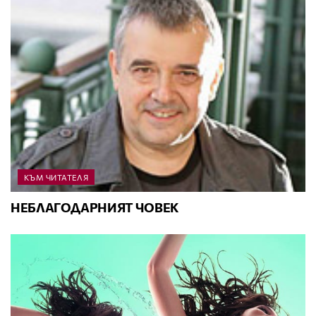
КЪМ ЧИТАТЕЛЯ
НЕБЛАГОДАРНИЯТ ЧОВЕК