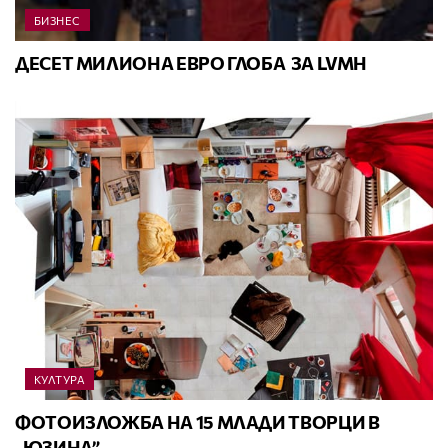
БИЗНЕС
ДЕСЕТ МИЛИОНА ЕВРО ГЛОБА ЗА LVMH
КУЛТУРА
ФОТОИЗЛОЖБА НА 15 МЛАДИ ТВОРЦИ В
„ЮЗИНА”