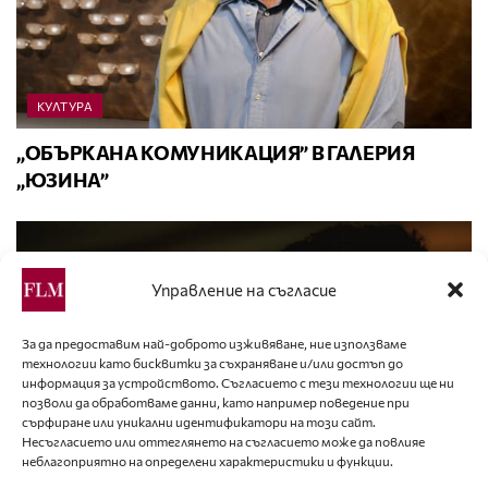
КУЛТУРА
„ОБЪРКАНА КОМУНИКАЦИЯ” В ГАЛЕРИЯ
„ЮЗИНА”
Управление на съгласие
За да предоставим най-доброто изживяване, ние използваме
технологии като бисквитки за съхраняване и/или достъп до
информация за устройството. Съгласието с тези технологии ще ни
позволи да обработваме данни, като например поведение при
сърфиране или уникални идентификатори на този сайт.
Несъгласието или оттеглянето на съгласието може да повлияе
неблагоприятно на определени характеристики и функции.