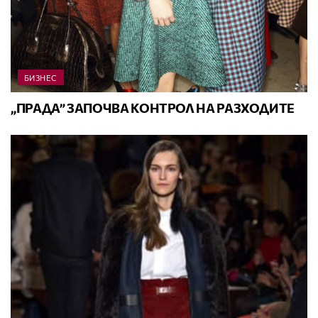
БИЗНЕС
„ПРАДА” ЗАПОЧВА КОНТРОЛ НА РАЗХОДИТЕ