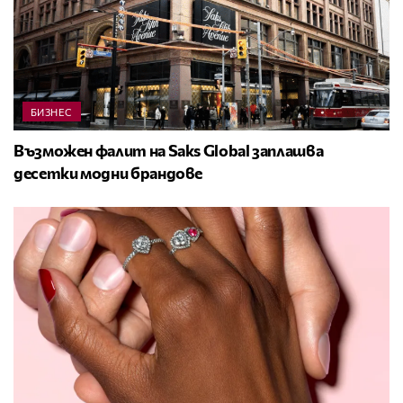
БИЗНЕС
Възможен фалит на Saks Global заплашва
десетки модни брандове