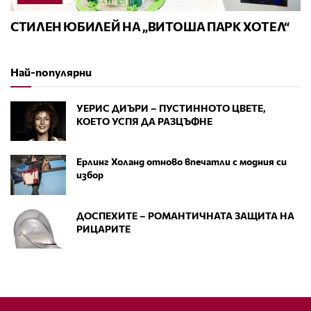
СТИЛЕН ЮБИЛЕЙ НА „ВИТОША ПАРК ХОТЕЛ“
Най-популярни
УЕРИС ДИЪРИ – ПУСТИННОТО ЦВЕТЕ,
КОЕТО УСПЯ ДА РАЗЦЪФНЕ
Ерлинг Холанд отново впечатли с модния си
избор
ДОСПЕХИТЕ – РОМАНТИЧНАТА ЗАЩИТА НА
РИЦАРИТЕ