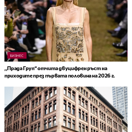
БИЗНЕС
,,Прада Груп“ отчита двуцифрен ръст на
приходите през първата половина на 2026 г.