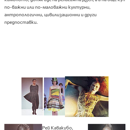
по-важни или по-маловажни културни,
антропологични, цивилизационни и други
предпоставки.
Рей Кавакубо,