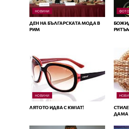
НОВИНИ
ФОТО
ДЕН НА БЪЛГАРСКАТА МОДА В
БОЖИД
РИМ
РИТЪМ
НОВИНИ
НОВИ
ЛЯТОТО ИДВА С KWIAT!
СТИЛЕ
ДАМА