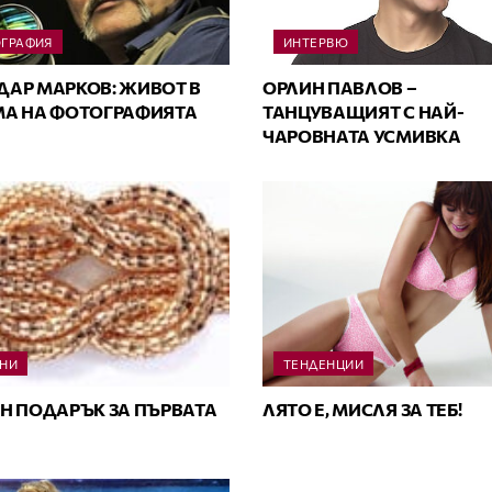
ГРАФИЯ
ИНТЕРВЮ
АР MАРКОВ: ЖИВОТ В
ОРЛИН ПАВЛОВ –
А НА ФОТОГРАФИЯТА
ТАНЦУВАЩИЯТ С НАЙ-
ЧАРОВНАТА УСМИВКА
НИ
ТЕНДЕНЦИИ
Н ПОДАРЪК ЗА ПЪРВАТА
ЛЯТО E, МИСЛЯ ЗА ТЕБ!