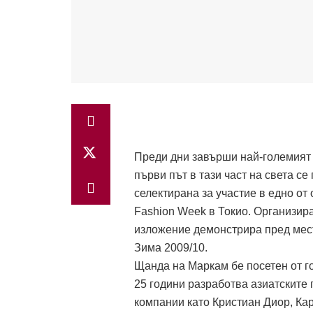
Преди дни завърши най-големият 
първи път в тази част на света с
селектирана за участие в едно 
Fashion Week в Токио. Организир
изложение демонстрира пред мес
Зима 2009/10.
Щанда на Маркам бе посетен от го
25 години разработва азиатските
компании като Кристиан Диор, Ка