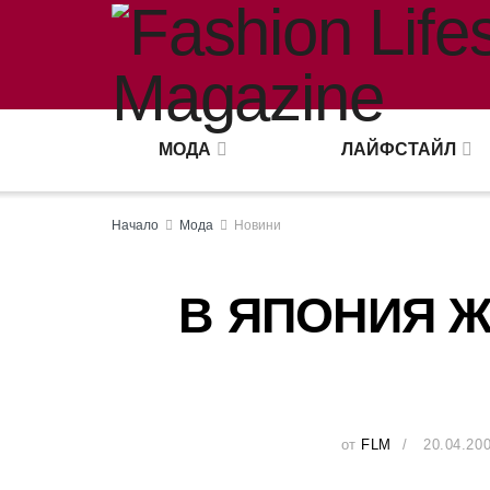
МОДА
ЛАЙФСТАЙЛ
Начало
Мода
Новини
В ЯПОНИЯ Ж
от
FLM
20.04.20