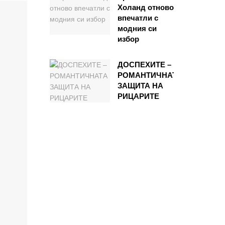
Холанд отново
впечатли с
модния си
избор
ДОСПЕХИТЕ –
РОМАНТИЧНАТА
ЗАЩИТА НА
РИЦАРИТЕ