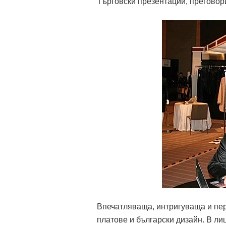
Търговски презентации, преговор
Впечатляваща, интригуваща и пер
платове и български дизайн. В лиц