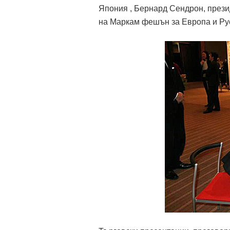
Япония , Бернард Сендрон, прези
на Маркам фешън за Европа и Ру