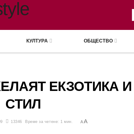
КУЛТУРА
ОБЩЕСТВО
ЕЛАЯТ ЕКЗОТИКА И
СТИЛ
A
09
13346
Време за четене: 1 мин.
A