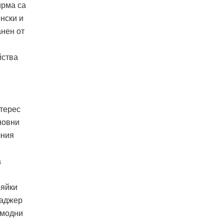
ирма са
нски и
анен от
йства
нтерес
новни
лния
а
вяйки
наджер
 модни