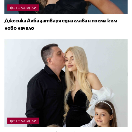
ФОТОМОДЕЛИ
Джесика Алба затваря една глава и поема към
ново начало
ФОТОМОДЕЛИ