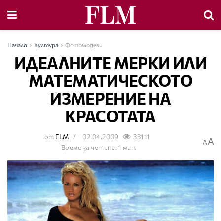
Начало
Култура
Фотомодели
ИДЕАЛНИТЕ МЕРКИ ИЛИ
МАТЕМАТИЧЕСКОТО
ИЗМЕРЕНИЕ НА
КРАСОТАТА
от
FLM
02.04.2009
33111
A
A
Време за четене: 1 мин.