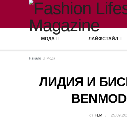
МОДА
ЛАЙФСТАЙЛ
Начало
Мода
ЛИДИЯ И БИС
BENMOD
от
FLM
25.09.20