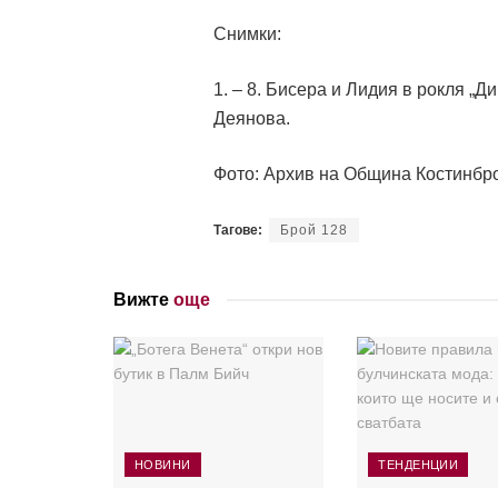
Снимки:
1. – 8. Бисера и Лидия в рокля „
Деянова.
Фото: Архив на Община Костинбр
Тагове:
Брой 128
Вижте
още
НОВИНИ
ТЕНДЕНЦИИ