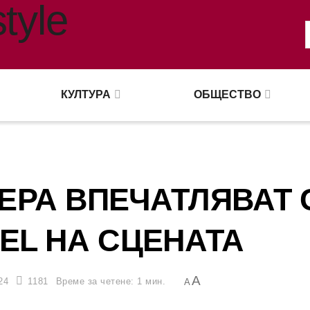
КУЛТУРА
ОБЩЕСТВО
ЕРА ВПЕЧАТЛЯВАТ 
EL НА СЦЕНАТА
A
24
1181
Време за четене: 1 мин.
A