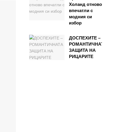
Холанд отново
впечатли с
модния си
избор
ДОСПЕХИТЕ –
РОМАНТИЧНАТА
ЗАЩИТА НА
РИЦАРИТЕ