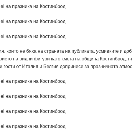
, които не бяха на страната на публиката, усмивките и до
ието на видни фигури като кмета на община Костинброд, г-
 гости от Италия и Белгия допринесе за празничната атмо