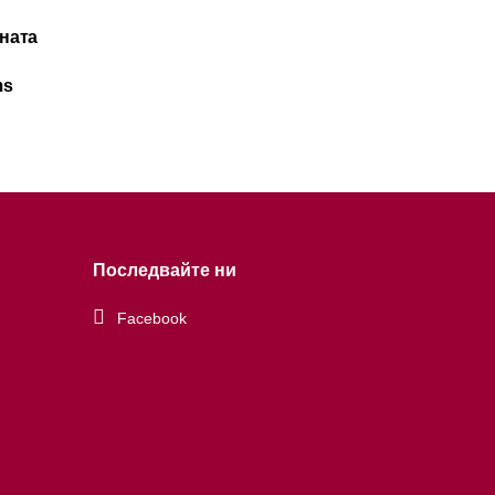
ната
ms
Последвайте ни
Facebook