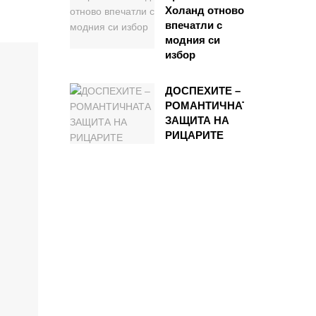
Холанд отново
впечатли с
модния си
избор
ДОСПЕХИТЕ –
РОМАНТИЧНАТА
ЗАЩИТА НА
РИЦАРИТЕ