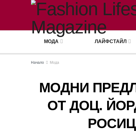
МОДА
ЛАЙФСТАЙЛ
Начало
Мода
МОДНИ ПРЕД
ОТ ДОЦ. ЙО
РОСИЦ