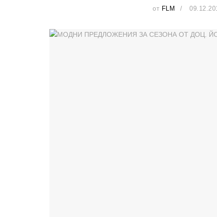
от
FLM
09.12.20