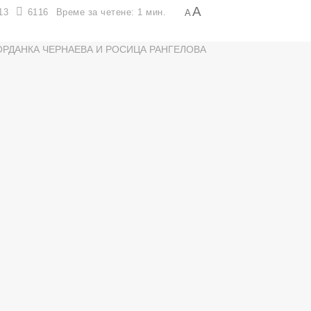
A
13
6116
Време за четене: 1 мин.
A