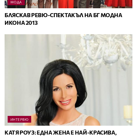
МОДА
БЛЯСКАВ РЕВЮ-СПЕКТАКЪЛ НА БГ МОДНА
ИКОНА 2013
ИНТЕРВЮ
КАТЯ РОУЗ: ЕДНА ЖЕНА Е НАЙ-КРАСИВА,