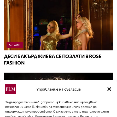
МЕДИИ
ДЕСИ БАКЪРДЖИЕВА СЕ ПОЗЛАТИ В ROSE
FASHION
Управление на съгласие
За да предоставим най-доброто изживяване, ние използваме
технологии като бисквитки за съхраняване и/или достъп до
информация за устройството. Съгласието с тези технологии ще ни
позволи да обработваме данни, като например поведение при