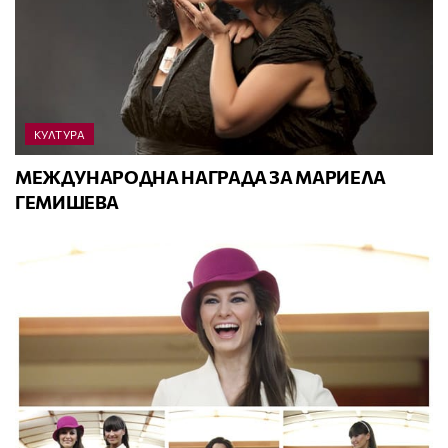
КУЛТУРА
МЕЖДУНАРОДНA НАГРАДА ЗА МАРИЕЛА
ГЕМИШЕВА