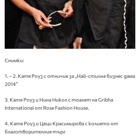
Снимки:
1. – 2. Катя Роуз с отличие за „Най-стилна бизнес дама
2014”
3. Катя Роуз и Нина Никол с тоалет на Gribha
International от Rose Fashion House.
4. Катя Роуз и Цеци Красимирова с колието от
благотворителния търг