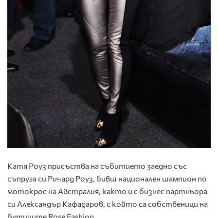
Катя Роуз присъства на събитието заедно със
съпруга си Ричард Роуз, бивш национален шампион по
мотокрос на Австралия, както и с бизнес партньора
си Александър Кафадаров, с който са собственици на
бутиците Rose Fashion.