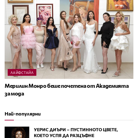
ЛАЙФСТАЙЛ
Мерилин Монро беше почетена от Академията
за мода
Най-популярни
УЕРИС ДИЪРИ – ПУСТИННОТО ЦВЕТЕ,
КОЕТО УСПЯ ДА РАЗЦЪФНЕ