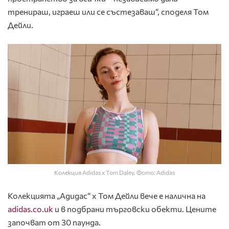
тренираш, играеш или се състезаваш“, споделя Том
Дейли.
Колекция Adidas x Tom Daley. Фото: Adidas
Колекцията „Адидас“ x Том Дейли вече е налична на
adidas.co.uk
и в подбрани търговски обекти. Цените
започват от 30 паунда.