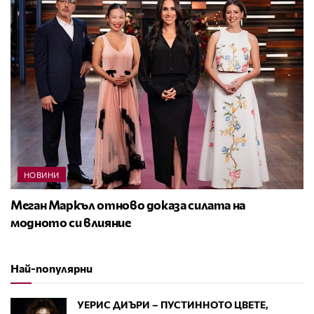
НОВИНИ
Меган Маркъл отново доказа силата на
модното си влияние
Най-популярни
УЕРИС ДИЪРИ – ПУСТИННОТО ЦВЕТЕ,