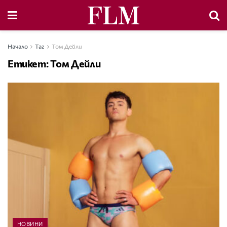
Начало
Таг
Том Дейли
Етикет:
Том Дейли
НОВИНИ