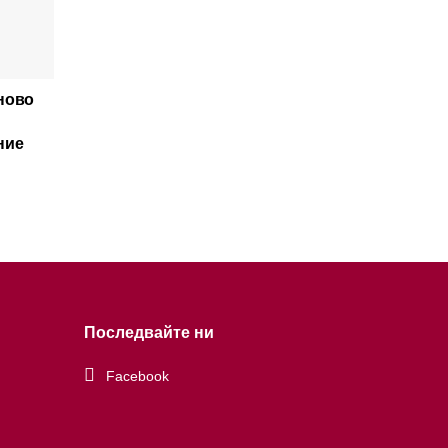
ново
ние
Последвайте ни
Facebook