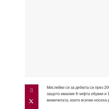
Мислейки си за дебюта си през 20
защото имахме 8 чифта обувки и 
момичетата, които всички носеха 