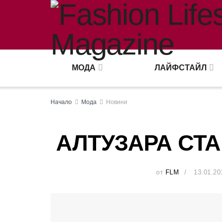
МОДА
ЛАЙФСТАЙЛ
Начало
Мода
Новини
АЛТУЗАРА СТА
от
FLM
13.01.20