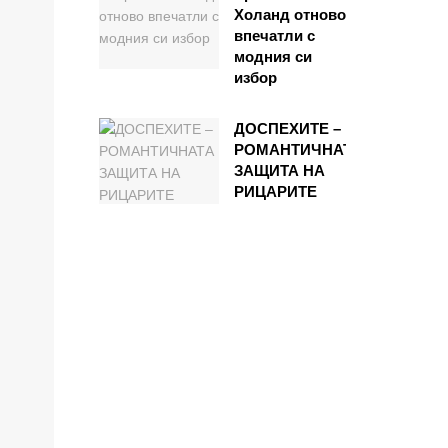
Холанд отново
впечатли с
модния си
избор
ДОСПЕХИТЕ –
РОМАНТИЧНАТА
ЗАЩИТА НА
РИЦАРИТЕ