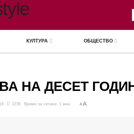
КУЛТУРА
ОБЩЕСТВО
ВА НА ДЕСЕТ ГОДИ
A
19
2235
Време за четене: 1 мин.
A