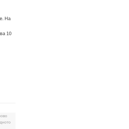
е. На
чва 10