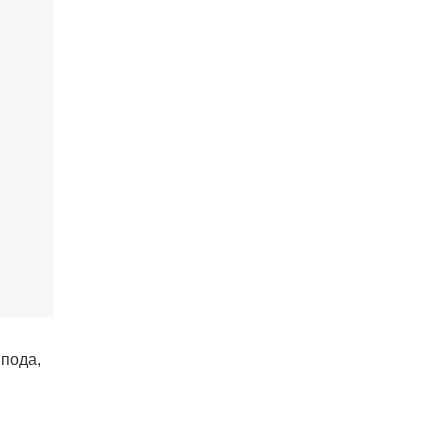
 пода,