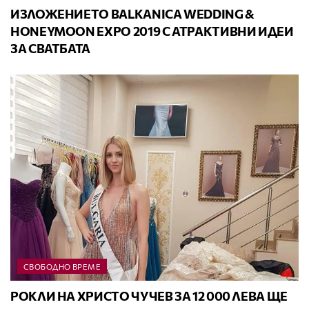
ИЗЛОЖЕНИЕТО BALKANICA WEDDING &
HONEYMOON EXPO 2019 С АТРАКТИВНИ ИДЕИ
ЗА СВАТБАТА
СВОБОДНО ВРЕМЕ
РОКЛИ НА ХРИСТО ЧУЧЕВ ЗА 12 000 ЛЕВА ЩЕ