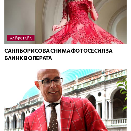
ЛАЙФСТАЙЛ
САНЯ БОРИСОВА СНИМА ФОТОСЕСИЯ ЗА
БЛИНК В ОПЕРАТА