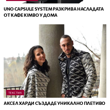
UNO CAPSULE SYSTEM РАЗКРИВА НАСЛАДАТА
ОТ КАФЕ KIMBO У ДОМА
ТЕКСТИЛ
АКСЕЛ ХАРДИ СЪЗДАДЕ УНИКАЛНО ПЛЕТИВО