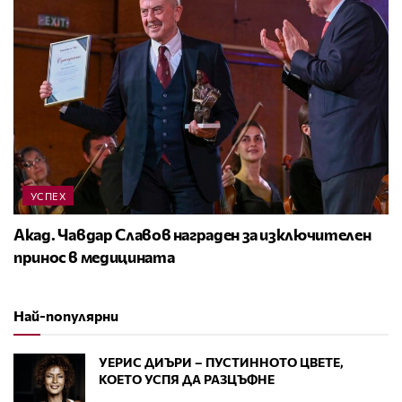
УСПЕХ
Акад. Чавдар Славов награден за изключителен
принос в медицината
Най-популярни
УЕРИС ДИЪРИ – ПУСТИННОТО ЦВЕТЕ,
КОЕТО УСПЯ ДА РАЗЦЪФНЕ