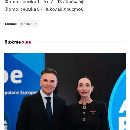
Фото: снимки 1 – 5 и 7 – 13 / Хайлайф
Фото: снимка 6 / Николай Христов
Тагове:
Брой 99
Вижте
още