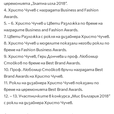
церемонията „Златна игла 2018“.
4. Христо Чучев с наградата Business and Fashion
Awards.
5. – 6. Христо Чучев и Цвети Разложка по време на
наградите Business and Fashion Awards.
7. Цвети Разложка с рокля на дизайнера Христо Чучев.
8. Христо Чучев и моделите показали негови рокли по
време на Fashion Business Awards.
9. Христо Чучев, Гери Дончева и проф. Любомир
Стойков по време на Best Brand Awards.
10. Проф. Любомир Стойков връчи наградата Best
Brand Awards на Христо Чучев.
11. Рокли на дизайнера Христо Чучев показани по
време на церемонията Best Brand Awards.
12. – 13. Участничките в конкурса „Мис България 2018“
с рокли на дизайнера Христо Чучев.