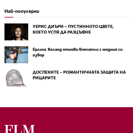
Най-популярни
УЕРИС ДИЪРИ – ПУСТИННОТО ЦВЕТЕ,
КОЕТО УСПЯ ДА РАЗЦЪФНЕ
Ерлинг Холанд отново впечатли с модния си
избор
ДОСПЕХИТЕ – РОМАНТИЧНАТА ЗАЩИТА НА
РИЦАРИТЕ