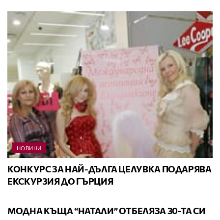
НОВИНИ
КОНКУРС ЗА НАЙ-ДЪЛГА ЦЕЛУВКА ПОДАРЯВА
ЕКСКУРЗИЯ ДО ГЪРЦИЯ
ВИДЕО
МОДНА КЪЩА “НАТАЛИ” ОТБЕЛЯЗА 30-ТА СИ