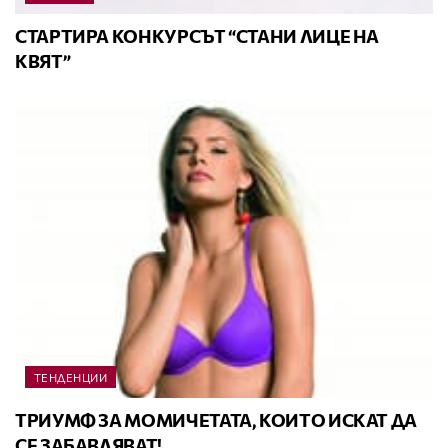
СТАРТИРА КОНКУРСЪТ “СТАНИ ЛИЦЕ НА
КВЯТ”
ТЕНДЕНЦИИ
ТРИУМФ ЗА МОМИЧЕТАТА, КОИТО ИСКАТ ДА
СЕ ЗАБАВЛЯВАТ!