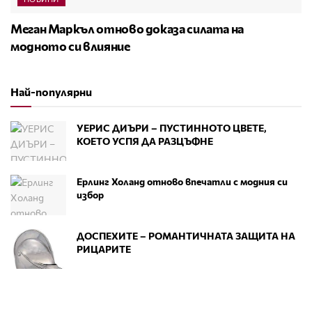
Меган Маркъл отново доказа силата на
модното си влияние
Най-популярни
УЕРИС ДИЪРИ – ПУСТИННОТО ЦВЕТЕ,
КОЕТО УСПЯ ДА РАЗЦЪФНЕ
Ерлинг Холанд отново впечатли с модния си
избор
ДОСПЕХИТЕ – РОМАНТИЧНАТА ЗАЩИТА НА
РИЦАРИТЕ