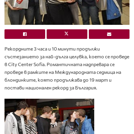
Рекордните 3 часа и 10 минути продължи
състезанието за най-дълга целувка, което се проведе
в City Center Sofia. Романтичната надпревара се
проведе в рамките на Международната седмица на
блондинките, която продължава до 19 март и
постави национален рекорд за България.