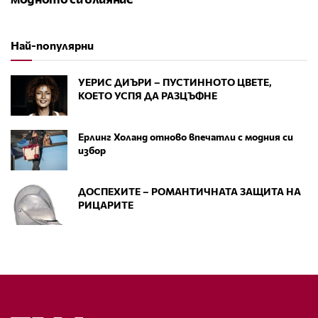
Най-популярни
УЕРИС ДИЪРИ – ПУСТИННОТО ЦВЕТЕ,
КОЕТО УСПЯ ДА РАЗЦЪФНЕ
Ерлинг Холанд отново впечатли с модния си
избор
ДОСПЕХИТЕ – РОМАНТИЧНАТА ЗАЩИТА НА
РИЦАРИТЕ