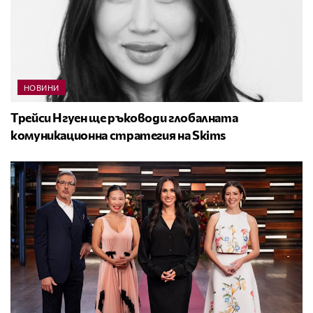
НОВИНИ
Трейси Нгуен ще ръководи глобалната
комуникационна стратегия на Skims