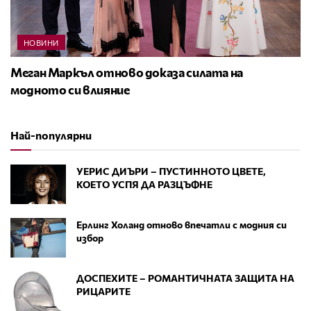
НОВИНИ
Меган Маркъл отново доказа силата на
модното си влияние
Най-популярни
УЕРИС ДИЪРИ – ПУСТИННОТО ЦВЕТЕ,
КОЕТО УСПЯ ДА РАЗЦЪФНЕ
Ерлинг Холанд отново впечатли с модния си
избор
ДОСПЕХИТЕ – РОМАНТИЧНАТА ЗАЩИТА НА
РИЦАРИТЕ